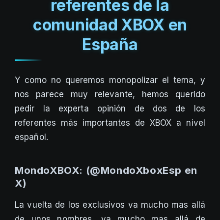
referentes de la
comunidad XBOX en
España
Y como no queremos monopolizar el tema, y
nos parece muy relevante, hemos querido
pedir la experta opinión de dos de los
referentes más importantes de XBOX a nivel
español.
MondoXBOX: (@MondoXboxEsp en
X)
La vuelta de los exclusivos va mucho mas allá
de unos nombres, va mucho mas allá de