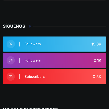
SÍGUENOS
19.3K
Followers
0.1K
Followers
0.5K
Subscribers