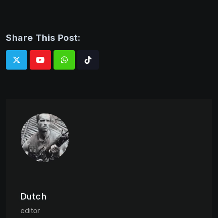
Share This Post:
Whatsapp
Tiktok
Dutch
editor