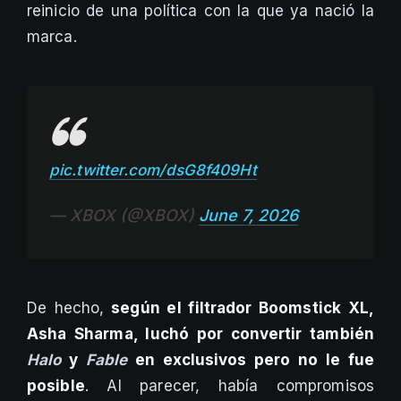
reinicio de una política con la que ya nació la
marca.
pic.twitter.com/dsG8f409Ht
— XBOX (@XBOX)
June 7, 2026
De hecho,
según el filtrador Boomstick XL,
Asha Sharma, luchó por convertir también
Halo
y
Fable
en exclusivos pero no le fue
posible
. Al parecer, había compromisos