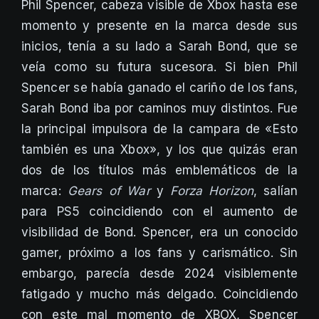
Phil Spencer, cabeza visible de Xbox hasta ese
momento y presente en la marca desde sus
inicios, tenía a su lado a Sarah Bond, que se
veía como su futura sucesora. Si bien Phil
Spencer se había ganado el cariño de los fans,
Sarah Bond iba por caminos muy distintos. Fue
la principal impulsora de la campara de «Esto
también es una Xbox», y los que quizás eran
dos de los títulos más emblemáticos de la
marca:
Gears of War
y
Forza Horizon
, salían
para PS5 coincidiendo con el aumento de
visibilidad de Bond. Spencer, era un conocido
gamer, próximo a los fans y carismático. Sin
embargo, parecía desde 2024 visiblemente
fatigado y mucho más delgado. Coincidiendo
con este mal momento de XBOX, Spencer