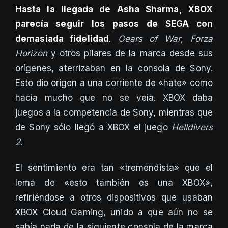
Hasta la llegada de Asha Sharma, XBOX
parecía seguir los pasos de SEGA con
demasiada fidelidad
.
Gears of War
,
Forza
Horizon
y otros pilares de la marca desde sus
orígenes, aterrizaban en la consola de Sony.
Esto dio origen a una corriente de «hate» como
hacía mucho que no se veía. XBOX daba
juegos a la competencia de Sony, mientras que
de Sony sólo llegó a XBOX el juego
Helldivers
2
.
El sentimiento era tan «tremendista» que el
lema de «esto también es una XBOX»,
refiriéndose a otros dispositivos que usaban
XBOX Cloud Gaming, unido a que aún no se
sabía nada de la siguiente consola de la marca