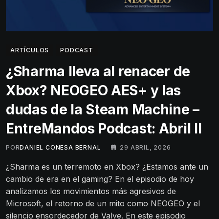
ARTÍCULOS
PODCAST
¿Sharma lleva al renacer de
Xbox? NEOGEO AES+ y las
dudas de la Steam Machine –
EntreMandos Podcast: Abril II
POR
DANIEL CONESA BERNAL
29 ABRIL, 2026
¿Sharma es un terremoto en Xbox? ¿Estamos ante un
cambio de era en el gaming? En el episodio de hoy
analizamos los movimientos más agresivos de
Microsoft, el retorno de un mito como NEOGEO y el
silencio ensordecedor de Valve. En este episodio