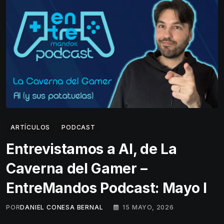
ARTÍCULOS
PODCAST
Entrevistamos a Al, de La
Caverna del Gamer –
EntreMandos Podcast: Mayo I
POR
DANIEL CONESA BERNAL
15 MAYO, 2026