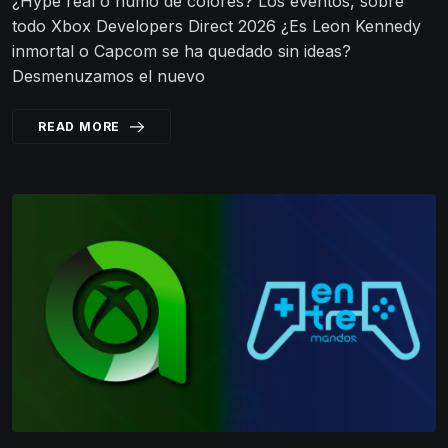
¿Hype real o humo de colores? Los eventos, sobre
todo Xbox Developers Direct 2026 ¿Es Leon Kennedy
inmortal o Capcom se ha quedado sin ideas?
Desmenuzamos el nuevo
READ MORE