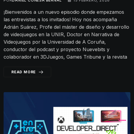
POR
DANIEL CONESA BERNAL
15 FEBRERO, 2026
¡Bienvenidos a un nuevo episodio donde empezamos
las entrevistas a los invitados! Hoy nos acompaña
Adrián Suárez, Profe del máster de diseño y desarrollo
de videojuegos en la UNIR, Doctor en Narrativa de
Videojuegos por la Universidad de A Coruña,
conductor del podcast y proyecto Nuevebits y
colaborador en 3DJuegos, Games Tribune y la revista
READ MORE