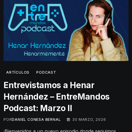
ARTÍCULOS
PODCAST
Entrevistamos a Henar
Hernández – EntreMandos
Podcast: Marzo II
POR
DANIEL CONESA BERNAL
30 MARZO, 2026
¡Bienvenidos a un nuevo episodio donde seguimos