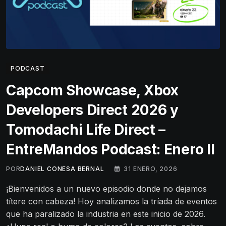
PODCAST
Capcom Showcase, Xbox
Developers Direct 2026 y
Tomodachi Life Direct –
EntreMandos Podcast: Enero II
POR
DANIEL CONESA BERNAL
31 ENERO, 2026
¡Bienvenidos a un nuevo episodio donde no dejamos
títere con cabeza! Hoy analizamos la tríada de eventos
que ha paralizado la industria en este inicio de 2026.