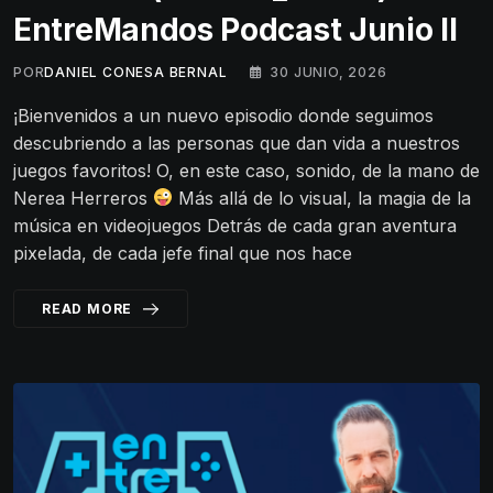
EntreMandos Podcast Junio II
POR
DANIEL CONESA BERNAL
30 JUNIO, 2026
¡Bienvenidos a un nuevo episodio donde seguimos
descubriendo a las personas que dan vida a nuestros
juegos favoritos! O, en este caso, sonido, de la mano de
Nerea Herreros
Más allá de lo visual, la magia de la
música en videojuegos Detrás de cada gran aventura
pixelada, de cada jefe final que nos hace
READ MORE