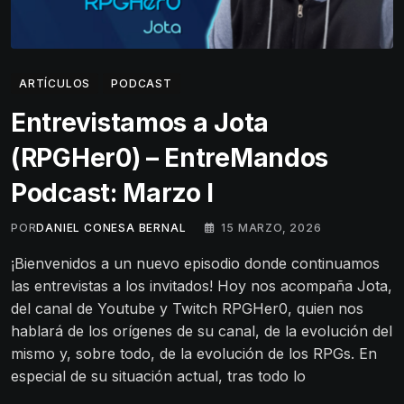
ARTÍCULOS
PODCAST
Entrevistamos a Jota
(RPGHer0) – EntreMandos
Podcast: Marzo I
POR
DANIEL CONESA BERNAL
15 MARZO, 2026
¡Bienvenidos a un nuevo episodio donde continuamos
las entrevistas a los invitados! Hoy nos acompaña Jota,
del canal de Youtube y Twitch RPGHer0, quien nos
hablará de los orígenes de su canal, de la evolución del
mismo y, sobre todo, de la evolución de los RPGs. En
especial de su situación actual, tras todo lo