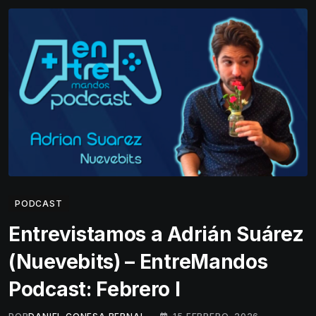
PODCAST
Entrevistamos a Adrián Suárez
(Nuevebits) – EntreMandos
Podcast: Febrero I