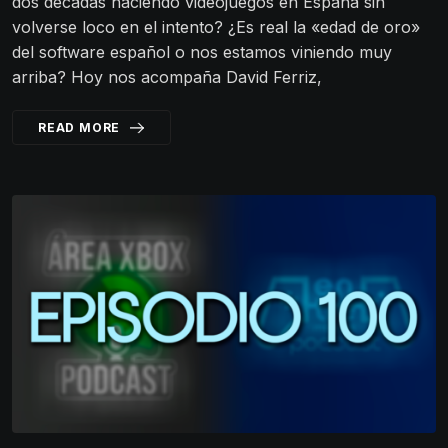
dos décadas haciendo videojuegos en España sin
volverse loco en el intento? ¿Es real la «edad de oro»
del software español o nos estamos viniendo muy
arriba? Hoy nos acompaña David Ferriz,
READ MORE