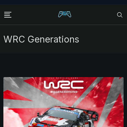
Skip
to
content
WRC Generations