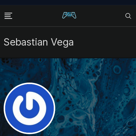
Skip
to
content
Sebastian Vega