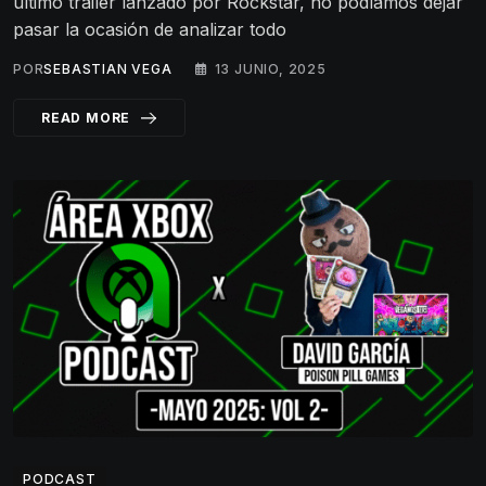
último tráiler lanzado por Rockstar, no podíamos dejar
pasar la ocasión de analizar todo
POR
SEBASTIAN VEGA
13 JUNIO, 2025
READ MORE
PODCAST