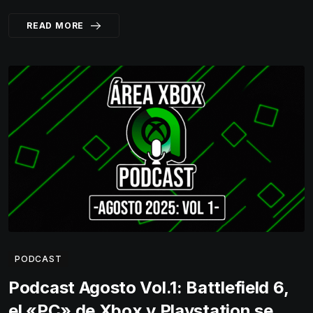
READ MORE
PODCAST
Podcast Agosto Vol.1: Battlefield 6,
el «PC» de Xbox y Playstation se