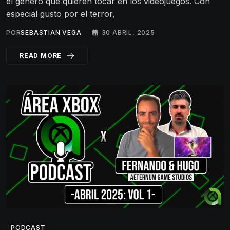
el género que quieren tocar en los videojuegos. Con
especial gusto por el terror,
POR
SEBASTIAN VEGA
30 ABRIL, 2025
READ MORE
PODCAST