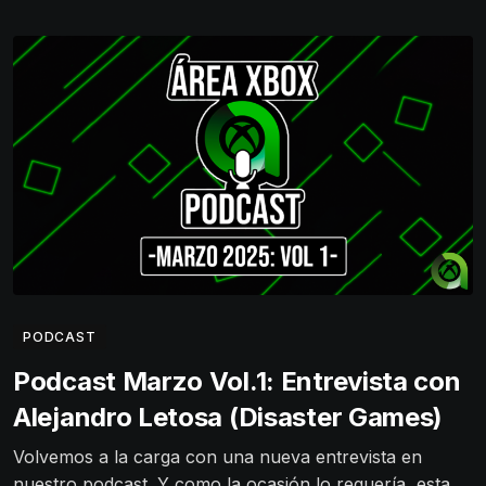
PODCAST
Podcast Marzo Vol.1: Entrevista con
Alejandro Letosa (Disaster Games)
Volvemos a la carga con una nueva entrevista en
nuestro podcast. Y como la ocasión lo requería, esta