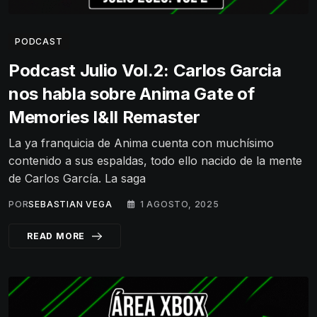
PODCAST
Podcast Julio Vol.2: Carlos Garcia
nos habla sobre Anima Gate of
Memories I&II Remaster
La ya franquicia de Anima cuenta con muchísimo
contenido a sus espaldas, todo ello nacido de la mente
de Carlos García. La saga
POR
SEBASTIAN VEGA
1 AGOSTO, 2025
READ MORE