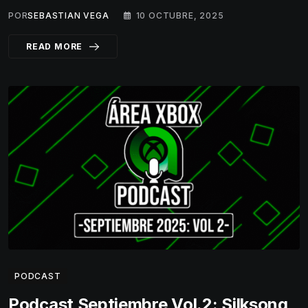
POR
SEBASTIAN VEGA
10 OCTUBRE, 2025
READ MORE
PODCAST
Podcast Septiembre Vol.2: Silksong,