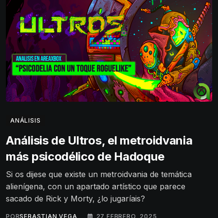
ANÁLISIS
Análisis de Ultros, el metroidvania
más psicodélico de Hadoque
Si os dijese que existe un metroidvania de temática
alienígena, con un apartado artístico que parece
sacado de Rick y Morty, ¿lo jugaríais?
POR
SEBASTIAN VEGA
27 FEBRERO, 2025