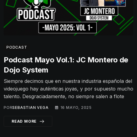
PODCAST
Podcast Mayo Vol.1: JC Montero de
Dojo System
Siempre decimos que en nuestra industria española del
videojuego hay auténticas joyas, y por supuesto mucho
talento. Desgraciadamente, no siempre salen a flote
POR
SEBASTIAN VEGA
16 MAYO, 2025
READ MORE