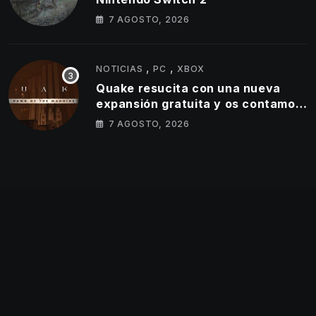
7 AGOSTO, 2026
,
,
NOTICIAS
PC
XBOX
Quake resucita con una nueva
expansión gratuita y os contamos
todos los detalles
7 AGOSTO, 2026