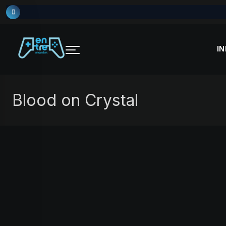
Skip
to
content
IN
Blood on Crystal