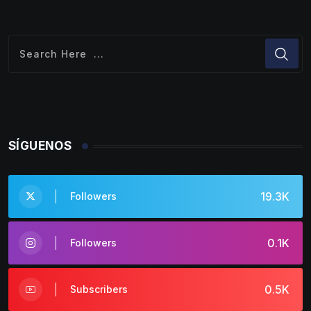
SÍGUENOS
19.3K
Followers
0.1K
Followers
0.5K
Subscribers