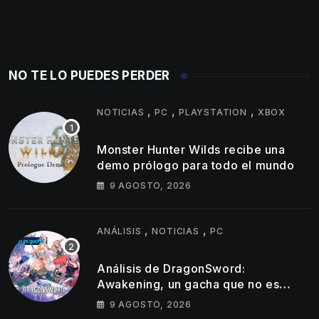
NO TE LO PUEDES PERDER
,
,
,
NOTICIAS
PC
PLAYSTATION
XBOX
Monster Hunter Wilds recibe una
demo prólogo para todo el mundo
9 AGOSTO, 2026
,
,
ANÁLISIS
NOTICIAS
PC
Análisis de DragonSword:
Awakening, un gacha que no es
gacha
9 AGOSTO, 2026