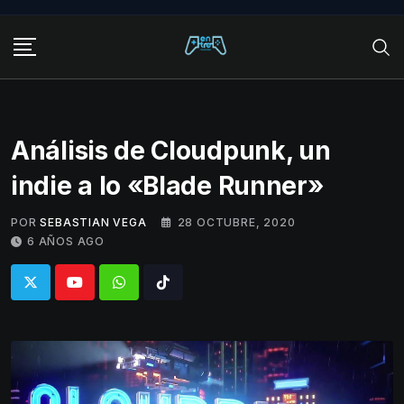
Skip
to
content
Análisis de Cloudpunk, un
indie a lo «Blade Runner»
POR
SEBASTIAN VEGA
28 OCTUBRE, 2020
6 AÑOS AGO
Whatsapp
Tiktok