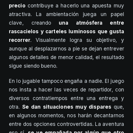
precio
contribuye a hacerlo una apuesta muy
atractiva. La ambientación juega un papel
clave, creando
una atmósfera entre
rascacielos y carteles luminosos que gusta
recorrer
. Visualmente logra su objetivo, y
aunque al desplazarnos a pie se dejan entrever
algunos detalles de menor calidad, el resultado
sigue siendo bueno.
En lo jugable tampoco engaña a nadie. El juego
nos insta a hacer las veces de repartidor, con
diversos contratiempos entre una entrega y
otra.
Se dan situaciones muy dispares
que,
en algunos momentos, nos harán decantarnos
entre dos opciones controvertidas. La aventura
eso sí,
se ve empañada por algún que otro