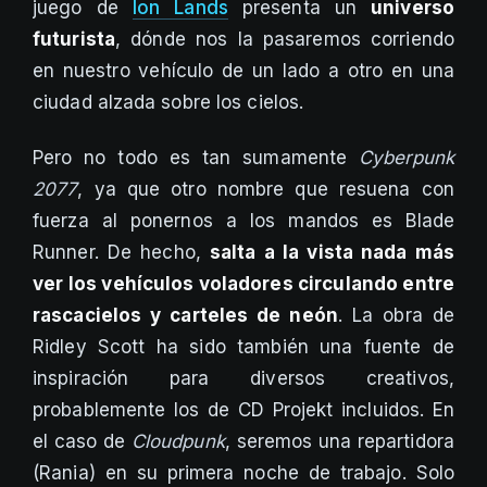
juego de
Ion Lands
presenta un
universo
futurista
, dónde nos la pasaremos corriendo
en nuestro vehículo de un lado a otro en una
ciudad alzada sobre los cielos.
Pero no todo es tan sumamente
Cyberpunk
2077
, ya que otro nombre que resuena con
fuerza al ponernos a los mandos es Blade
Runner. De hecho,
salta a la vista nada más
ver los vehículos voladores circulando entre
rascacielos y carteles de neón
. La obra de
Ridley Scott ha sido también una fuente de
inspiración para diversos creativos,
probablemente los de CD Projekt incluidos. En
el caso de
Cloudpunk
, seremos una repartidora
(Rania) en su primera noche de trabajo. Solo