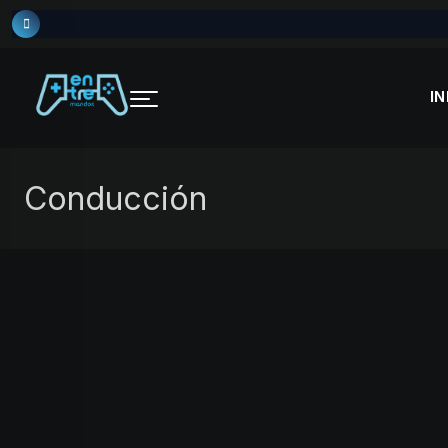
Skip
to
content
IN
Conducción