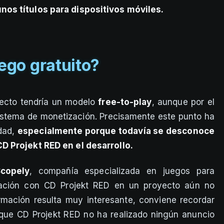
os títulos para dispositivos móviles.
ego gratuito?
oyecto tendría un modelo
free-to-play
, aunque por el
istema de monetización. Precisamente este punto ha
idad,
especialmente porque todavía se desconoce
D Projekt RED en el desarrollo.
copely
, compañía especializada en juegos para
ación con CD Projekt RED en un proyecto aún no
rmación resulta muy interesante, conviene recordar
ue CD Projekt RED no ha realizado ningún anuncio