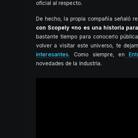
oficial al respecto.
De hecho, la propia compañía señaló 
con Scopely «no es una historia par
bastante tiempo para conocerlo públ
volver a visitar este universo, te deja
interesantes.
Como siempre, en
Ent
novedades de la industria.