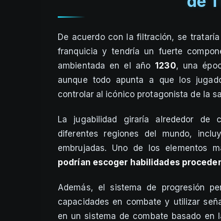
de T
De acuerdo con la filtración, se trata
franquicia y tendría un fuerte compon
ambientada en el año
1230
, una époc
aunque todo apunta a que los jugado
controlar al icónico protagonista de la s
La jugabilidad giraría alrededor de 
diferentes regiones del mundo, incl
embrujadas. Uno de los elementos m
podrían escoger habilidades procedent
Además, el sistema de progresión perm
capacidades en combate y utilizar señ
en un sistema de combate basado en la