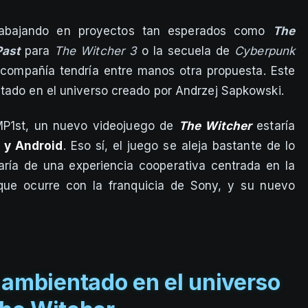
rabajando en proyectos tan esperados como
The
Past
para
The Witcher 3
o la secuela de
Cyberpunk
compañía tendría entre manos otra propuesta. Este
tado en el universo creado por Andrzej Sapkowski.
MP1st, un nuevo videojuego de
The Witcher
estaría
 y Android
. Eso sí, el juego se aleja bastante de lo
taría de una experiencia cooperativa centrada en la
que ocurre con la franquicia de Sony, y su nuevo
 ambientado en el universo