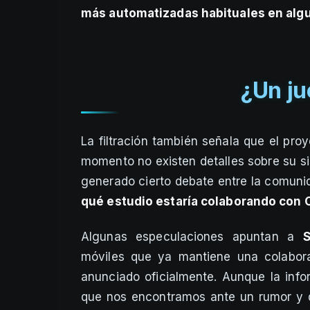
más automatizadas habituales en algun
¿Un ju
La filtración también señala que el pr
momento no existen detalles sobre su s
generado cierto debate entre la comun
qué estudio estaría colaborando con C
Algunas especulaciones apuntan a
S
móviles que ya mantiene una colabor
anunciado oficialmente. Aunque la info
que nos encontramos ante un rumor y q