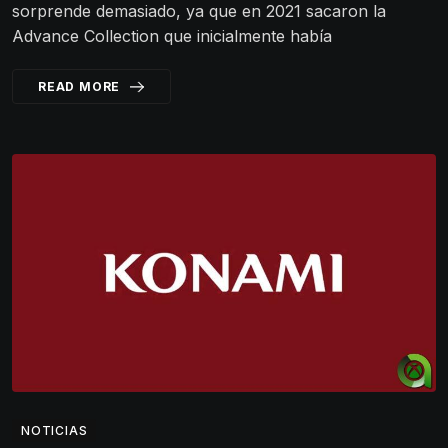
sorprende demasiado, ya que en 2021 sacaron la
Advance Collection que inicialmente había
READ MORE
NOTICIAS