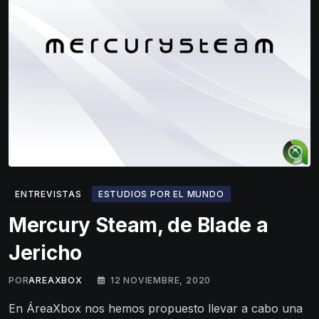
ENTREVISTAS
ESTUDIOS POR EL MUNDO
Mercury Steam, de Blade a
Jericho
POR
AREAXBOX
12 NOVIEMBRE, 2020
En ÁreaXbox nos hemos propuesto llevar a cabo una