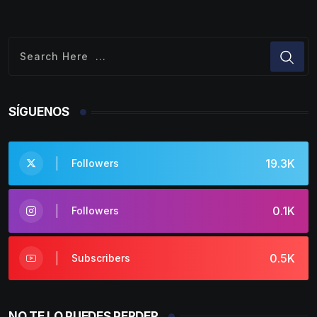
SÍGUENOS
19.3K
Followers
0.1K
Followers
0.5K
Subscribers
NO TE LO PUEDES PERDER