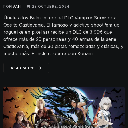
POR
IVAN
23 OCTUBRE, 2024
Únete a los Belmont con el DLC Vampire Survivors:
Ode to Castlevania. El famoso y adictivo shoot ‘em up
roguelike en pixel art recibe un DLC de 3,99€ que
ofrece más de 20 personajes y 40 armas de la serie
Castlevania, más de 30 pistas remezcladas y clásicas, y
mucho más. Poncle coopera con Konami
READ MORE