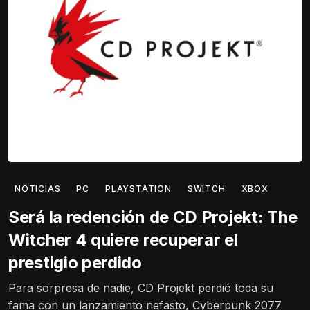
NOTICIAS
PC
PLAYSTATION
SWITCH
XBOX
Será la redención de CD Projekt: The
Witcher 4 quiere recuperar el
prestigio perdido
Para sorpresa de nadie, CD Projekt perdió toda su
fama con un lanzamiento nefasto, Cyberpunk 2077