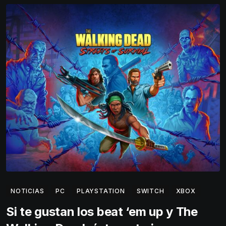
NOTICIAS
PC
PLAYSTATION
SWITCH
XBOX
Si te gustan los beat ‘em up y The