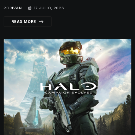
POR
IVAN
17 JULIO, 2026
READ MORE