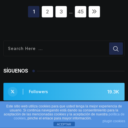
1
2
3
45
...
SÍGUENOS
19.3K
Followers
Este sitio web utiliza cookies para que usted tenga la mejor experiencia de
0.1K
usuario. Si continúa navegando está dando su consentimiento para la
Followers
aceptación de las mencionadas cookies y la aceptación de nuestra
política de
cookies
, pinche el enlace para mayor información.
plugin cookies
ACEPTAR