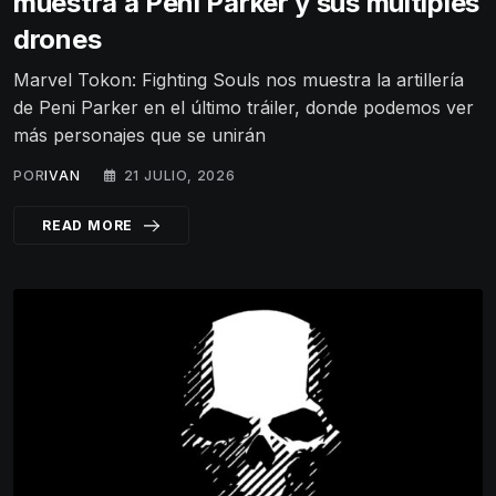
muestra a Peni Parker y sus múltiples
drones
Marvel Tokon: Fighting Souls nos muestra la artillería
de Peni Parker en el último tráiler, donde podemos ver
más personajes que se unirán
POR
IVAN
21 JULIO, 2026
READ MORE