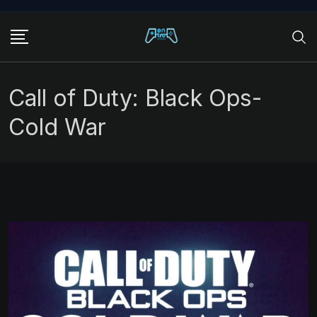
Skip
to
content
Call of Duty: Black Ops-
Cold War