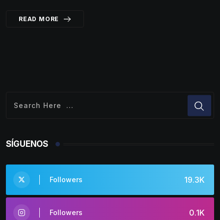
READ MORE
SÍGUENOS
19.3K
Followers
0.1K
Followers