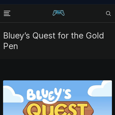
Skip
to
content
Bluey’s Quest for the Gold
Pen