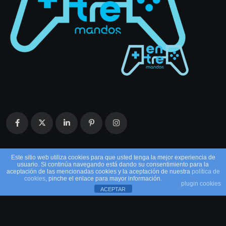
Este sitio web utiliza cookies para que usted tenga la mejor experiencia de
usuario. Si continúa navegando está dando su consentimiento para la
aceptación de las mencionadas cookies y la aceptación de nuestra
política de
cookies
, pinche el enlace para mayor información.
plugin cookies
ACEPTAR
© 2026 EntreMandos. Todos los derechos
reservados.