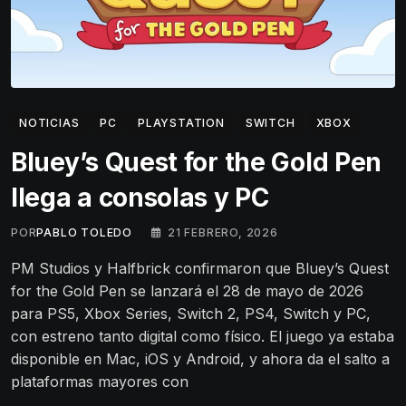
NOTICIAS
PC
PLAYSTATION
SWITCH
XBOX
Bluey’s Quest for the Gold Pen
llega a consolas y PC
POR
PABLO TOLEDO
21 FEBRERO, 2026
PM Studios y Halfbrick confirmaron que Bluey’s Quest
for the Gold Pen se lanzará el 28 de mayo de 2026
para PS5, Xbox Series, Switch 2, PS4, Switch y PC,
con estreno tanto digital como físico. El juego ya estaba
disponible en Mac, iOS y Android, y ahora da el salto a
plataformas mayores con