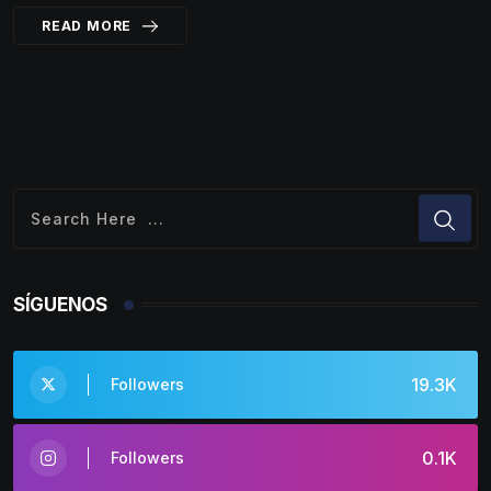
READ MORE
SÍGUENOS
19.3K
Followers
0.1K
Followers