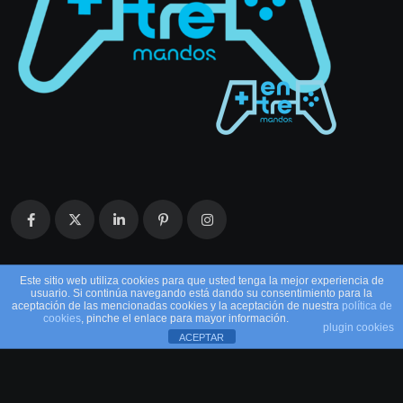
Este sitio web utiliza cookies para que usted tenga la mejor experiencia de
usuario. Si continúa navegando está dando su consentimiento para la
aceptación de las mencionadas cookies y la aceptación de nuestra
política de
cookies
, pinche el enlace para mayor información.
plugin cookies
ACEPTAR
© 2026 EntreMandos. Todos los derechos
reservados.