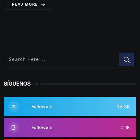
READ MORE
SÍGUENOS
19.3K
Followers
0.1K
Followers