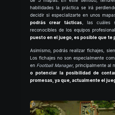
de 3 mapas. En este sentido, tendre
habilidades la práctica se irá perdien
decidir si especializarte en unos mapa
podrás crear tácticas
, las cuáles 
reconocibles de los equipos profesion
puesto en el juego, es posible que te 
Asimismo, podrás realizar fichajes, si
Los fichajes no son especialmente comp
en
Football Manager
, principalmente al
o potenciar la posibilidad de cont
promesas, ya que, actualmente el jue