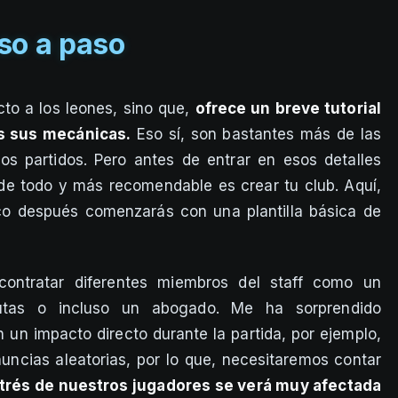
so a paso
ecto a los leones, sino que,
ofrece un breve tutorial
as sus mecánicas.
Eso sí, son bastantes más de las
os partidos. Pero antes de entrar en esos detalles
de todo y más recomendable es crear tu club. Aquí,
o después comenzarás con una plantilla básica de
ontratar diferentes miembros del staff como un
peutas o incluso un abogado. Me ha sorprendido
un impacto directo durante la partida, por ejemplo,
uncias aleatorias, por lo que, necesitaremos contar
strés de nuestros jugadores se verá muy afectada