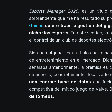
Esports Manager 2026
, es un título
sorprendente que me ha resultado su pr
Games
quiere traer la gestión del gi
nicho; los esports
. En este sentido, la
el control de un club de deportes electrón
Sin duda alguna, es un título que rema
de entretenimiento en el mercado. Dic
señalaba anteriormente, la premisa es c
de esports, concretamente, focalizado
una enorme base de datos
que inclu
competitiva del mítico juego de Valve.
D
de torneos.