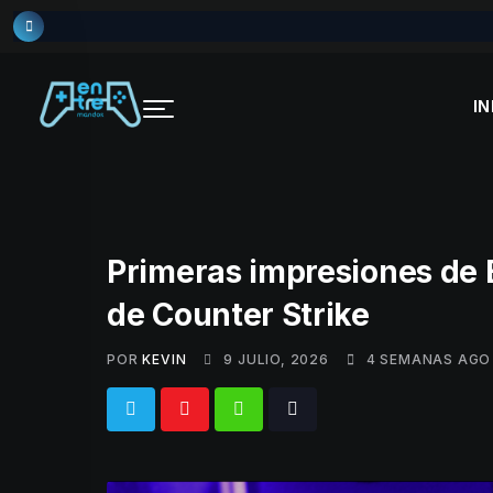
Skip
to
content
IN
Primeras impresiones de 
de Counter Strike
POR
KEVIN
9 JULIO, 2026
4 SEMANAS AGO
Whatsapp
Tiktok