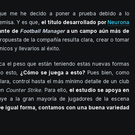
 que me he decido a poner a prueba debido a lo
emisa. Y es que,
el título desarrollado por
Neurona
gante de
Football Manager
a un campo aún más de
 propuesta de la compañía resulta clara, crear o tomar
icos y llevarlos al éxito.
rca el peso que están teniendo estas nuevas formas
ho esto,
¿Cómo se juega a esto?
Pues bien, como
lara, control hasta el más mínimo detalle de un club
 en
Counter Strike.
Para ello,
el estudio se apoya en
ye a la gran mayoría de jugadores de la escena
e igual forma, contamos con una buena variedad