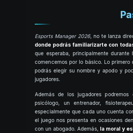
Pa
Esports Manager 2026
, no te lanza dir
donde podrás familiarizarte con tod
que esperaba, principalmente durante l
comencemos por lo básico. Lo primero 
podrás elegir su nombre y apodo y poc
jugadores.
Además de los jugadores podremos c
psicólogo, un entrenador, fisiotera
especialmente que cada uno cuenta con 
el juego nos presenta en ocasiones den
con un abogado. Además,
la moral y e