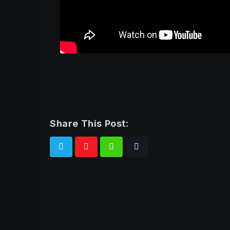
Share This Post:
Whatsapp
Tiktok