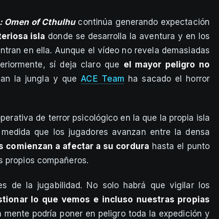
 Omen of Cthulhu
continúa generando expectación
teriosa isla
donde se desarrolla la aventura y en los
ntran en ella. Aunque el vídeo no revela demasiadas
eriormente, sí deja claro que
el mayor peligro no
tan la jungla y que
ACE Team
ha sacado el horror
perativa de terror psicológico en la que la propia isla
A medida que los jugadores avanzan entre la densa
s comienzan a afectar a su cordura
hasta el punto
s propios compañeros.
s de la jugabilidad. No solo habrá que vigilar los
stionar lo que vemos e incluso nuestras propias
la mente podría poner en peligro toda la expedición y