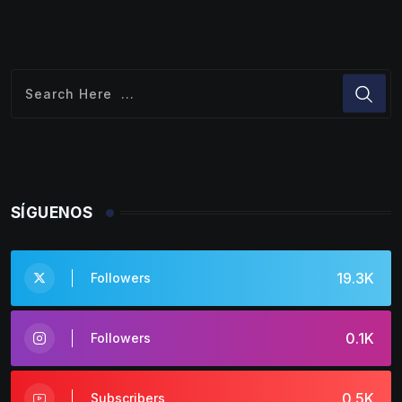
SÍGUENOS
19.3K
Followers
0.1K
Followers
0.5K
Subscribers