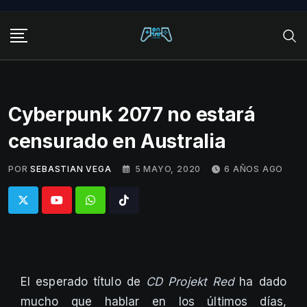
Skip
to
content
Cyberpunk 2077 no estará
censurado en Australia
POR
SEBASTIAN VEGA
5 MAYO, 2020
6 AÑOS AGO
Whatsapp
Tiktok
El esperado título de
CD Projekt Red
ha dado
mucho que hablar en los últimos días,