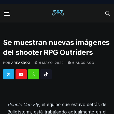
Skip
to
content
Se muestran nuevas imágenes
del shooter RPG Outriders
POR
AREAXBOX
6 MAYO, 2020
6 AÑOS AGO
Whatsapp
Tiktok
People Can Fly
, el equipo que estuvo detrás de
Bulletstorm, está trabajando actualmente en el