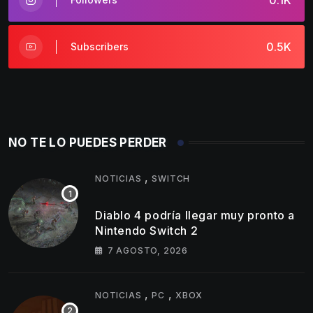
0.1K
0.5K
Subscribers
NO TE LO PUEDES PERDER
,
NOTICIAS
SWITCH
Diablo 4 podría llegar muy pronto a
Nintendo Switch 2
7 AGOSTO, 2026
,
,
NOTICIAS
PC
XBOX