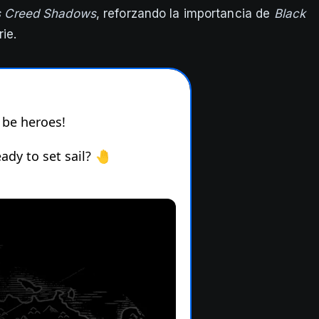
s Creed Shadows
, reforzando la importancia de
Black
rie.