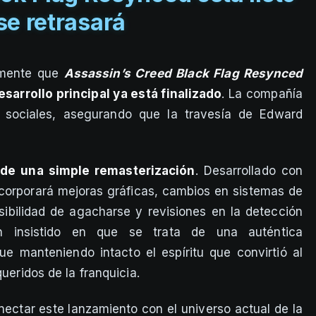
se retrasará
almente que
Assassin’s Creed Black Flag Resynced
esarrollo principal ya está finalizado
. La compañía
 sociales, asegurando que la travesía de Edward
 de una simple remasterización
. Desarrollado con
ncorporará mejoras gráficas, cambios en sistemas de
ibilidad de agacharse y revisiones en la detección
an insistido en que se trata de una auténtica
ue manteniendo intacto el espíritu que convirtió al
queridos de la franquicia.
ctar este lanzamiento con el universo actual de la