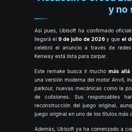
y no 
Así pues, Ubisoft ha confirmado ofici
llegará el
9 de julio de 2026
y que
el d
celebró el anuncio a través de redes
Kenway está lista para zarpar.
Este remake busca ir mucho
más allá
una versión moderna del motor Anvil, i
parkour, nuevas mecánicas como la pos
de colisiones. Sus responsables h
reconstrucción del juego original, aunq
juego original en uno de los títulos más 
Además, Ubisoft ya ha comenzado a cone