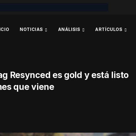
ICIO
NOTICIAS
ANÁLISIS
ARTÍCULOS
ag Resynced es gold y está listo
mes que viene