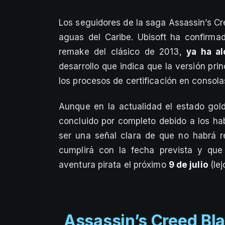
Los seguidores de la saga Assassin’s Cr
aguas del Caribe. Ubisoft ha confirm
remake del clásico de 2013,
ya ha al
desarrollo que indica que la versión pri
los procesos de certificación en consola
Aunque en la actualidad el estado gol
concluido por completo debido a los hab
ser una señal clara de que no habrá 
cumplirá con la fecha prevista y qu
aventura pirata el próximo
9 de julio
(le
Assassin’s Creed Bla