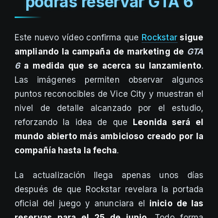
podrás reservar GTA 6
Este nuevo vídeo confirma que
Rockstar
sigue
ampliando la campaña de marketing de
GTA
6
a medida que se acerca su lanzamiento
.
Las imágenes permiten observar algunos
puntos reconocibles de Vice City y muestran el
nivel de detalle alcanzado por el estudio,
reforzando la idea de que
Leonida será el
mundo abierto más ambicioso creado por la
compañía hasta la fecha
.
La actualización llega apenas unos días
después de que Rockstar revelara la portada
oficial del juego y anunciara el
inicio de las
reservas para el 25 de junio
. Todo forma