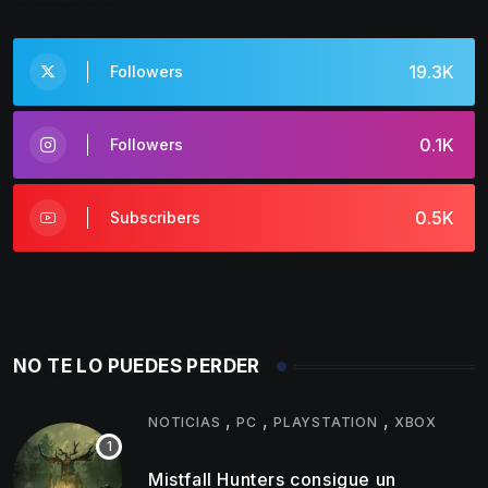
19.3K
Followers
0.1K
Followers
0.5K
Subscribers
NO TE LO PUEDES PERDER
,
,
,
NOTICIAS
PC
PLAYSTATION
XBOX
Mistfall Hunters consigue un