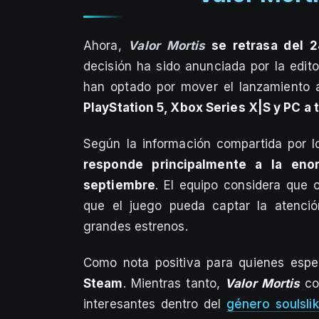
Ahora,
Valor Mortis
se retrasa del 2
decisión ha sido anunciada por la edit
han optado por mover el lanzamiento a
PlayStation 5, Xbox Series X|S y PC a
Según la información compartida por l
responde principalmente a la eno
septiembre
. El equipo considera que 
que el juego pueda captar la atenció
grandes estrenos.
Como nota positiva para quienes espe
Steam
. Mientras tanto,
Valor Mortis
co
interesantes dentro del
género soulsli