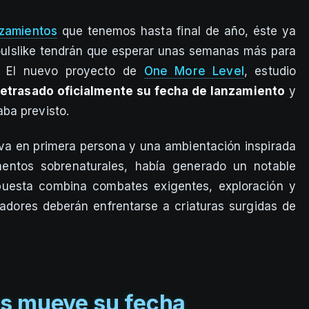
nzamientos
que tenemos hasta final de año, éste ya
soulslike tendrán que esperar unas semanas más para
. El nuevo proyecto de
One More Level
, estudio
retrasado oficialmente su fecha de lanzamiento
y
ba previsto.
iva en primera persona y una ambientación inspirada
entos sobrenaturales, había generado un notable
puesta combina combates exigentes, exploración y
adores deberán enfrentarse a criaturas surgidas de
is mueve su fecha