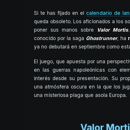
Si te has fijado en el
calendario de la
queda obsoleto. Los aficionados a los 
poner sus manos sobre
Valor Mortis
conocido por la saga
Ghostrunner
, ha
ya no debutará en septiembre como esta
El juego, que apuesta por una perspect
en las guerras napoleónicas con elem
interés desde su presentación. Su pro
una atmósfera oscura en la que los jug
una misteriosa plaga que asola Europa.
Valor Mort