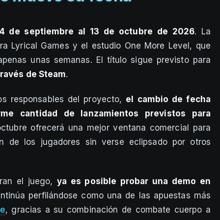
4 de septiembre al 13 de octubre de 2026
. La
ora Lyrical Games y el estudio One More Level, que
penas unas semanas. El título sigue previsto para
 través de Steam
.
os responsables del proyecto,
el cambio de fecha
rme cantidad de lanzamientos previstos para
octubre ofrecerá una mejor ventana comercial para
n de los jugadores sin verse eclipsado por otros
ran el juego,
ya es posible probar una demo en
ntinúa perfilándose como una de las apuestas más
ke
, gracias a su combinación de combate cuerpo a