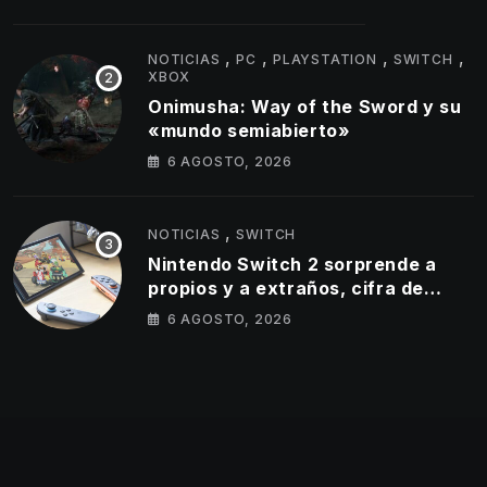
,
,
,
,
NOTICIAS
PC
PLAYSTATION
SWITCH
XBOX
Onimusha: Way of the Sword y su
«mundo semiabierto»
6 AGOSTO, 2026
,
NOTICIAS
SWITCH
Nintendo Switch 2 sorprende a
propios y a extraños, cifra de
ventas
6 AGOSTO, 2026