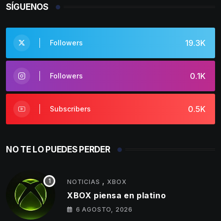
SÍGUENOS
19.3K
Followers
0.1K
Followers
0.5K
Subscribers
NO TE LO PUEDES PERDER
,
NOTICIAS
XBOX
XBOX piensa en platino
6 AGOSTO, 2026