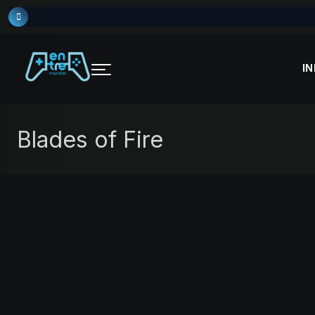
Skip
to
content
IN
Blades of Fire