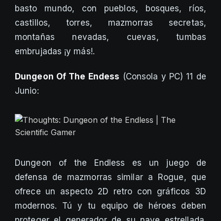
basto mundo, con pueblos, bosques, ríos,
castillos, torres, mazmorras secretas,
montañas nevadas, cuevas, tumbas
embrujadas ¡y más!.
Dungeon Of The Endess
(Consola y PC) 11 de
Junio:
Dungeon of the Endless es un juego de
defensa de mazmorras similar a Rogue, que
ofrece un aspecto 2D retro con gráficos 3D
modernos. Tú y tu equipo de héroes deben
proteger el generador de su nave estrellada.