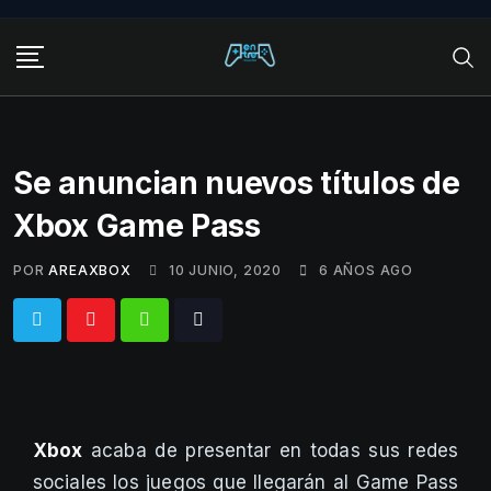
Skip
to
content
Se anuncian nuevos títulos de
Xbox Game Pass
POR
AREAXBOX
10 JUNIO, 2020
6 AÑOS AGO
Whatsapp
Tiktok
Xbox
acaba de presentar en todas sus redes
sociales los juegos que llegarán al Game Pass