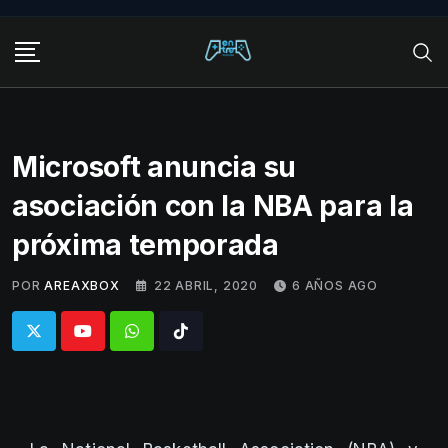
Skip
to
content
Microsoft anuncia su
asociación con la NBA para la
próxima temporada
POR
AREAXBOX
22 ABRIL, 2020
6 AÑOS AGO
Whatsapp
Tiktok