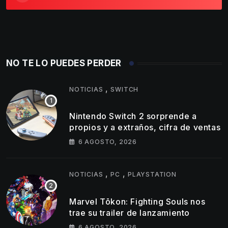
NO TE LO PUEDES PERDER
,
NOTICIAS
SWITCH
Nintendo Switch 2 sorprende a
propios y a extraños, cifra de ventas
6 AGOSTO, 2026
,
,
NOTICIAS
PC
PLAYSTATION
Marvel Tōkon: Fighting Souls nos
trae su trailer de lanzamiento
6 AGOSTO, 2026