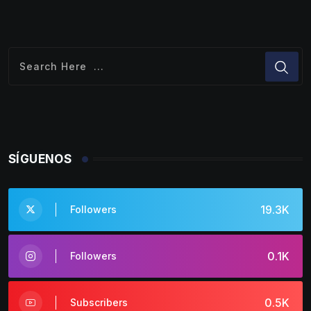
SÍGUENOS
19.3K
Followers
0.1K
Followers
0.5K
Subscribers