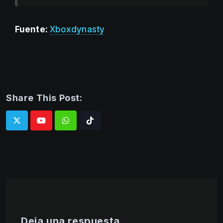
Fuente:
Xboxdynasty
Share This Post:
Whatsapp
Tiktok
Deja una respuesta