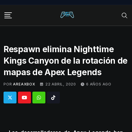
Skip
to
content
Respawn elimina Nighttime
Kings Canyon de la rotación de
mapas de Apex Legends
POR
AREAXBOX
22 ABRIL, 2020
6 AÑOS AGO
Whatsapp
Tiktok