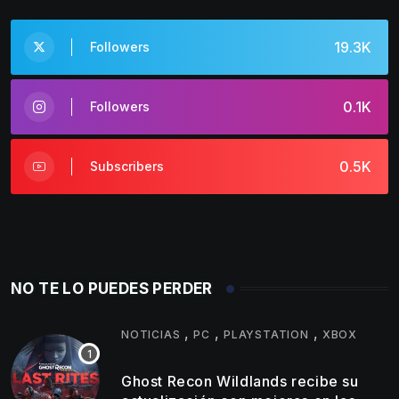
19.3K
Followers
0.1K
Followers
0.5K
Subscribers
NO TE LO PUEDES PERDER
,
,
,
NOTICIAS
PC
PLAYSTATION
XBOX
Ghost Recon Wildlands recibe su