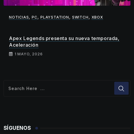
,
,
,
,
NOTICIAS
PC
PLAYSTATION
SWITCH
XBOX
Apex Legends presenta su nueva temporada,
Aceleración
1 MAYO, 2026
SÍGUENOS