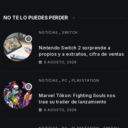
NO TE LO PUEDES PERDER
,
NOTICIAS
SWITCH
Nintendo Switch 2 sorprende a
propios y a extraños, cifra de ventas
6 AGOSTO, 2026
,
,
NOTICIAS
PC
PLAYSTATION
Marvel Tōkon: Fighting Souls nos
trae su trailer de lanzamiento
6 AGOSTO, 2026
,
,
,
,