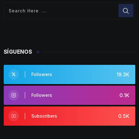
SÍGUENOS
19.3K
Followers
0.1K
Followers
0.5K
Subscribers