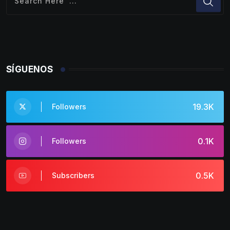
SÍGUENOS
19.3K
Followers
0.1K
Followers
0.5K
Subscribers