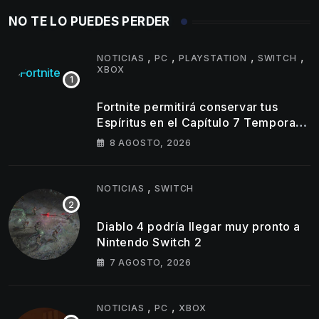
NO TE LO PUEDES PERDER
,
,
,
,
NOTICIAS
PC
PLAYSTATION
SWITCH
XBOX
Fortnite permitirá conservar tus
Espíritus en el Capítulo 7 Temporada
4
8 AGOSTO, 2026
,
NOTICIAS
SWITCH
Diablo 4 podría llegar muy pronto a
Nintendo Switch 2
7 AGOSTO, 2026
,
,
NOTICIAS
PC
XBOX