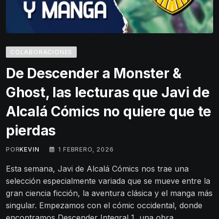
COLABORACIONES
De Descender a Monster &
Ghost, las lecturas que Javi de
Alcalá Cómics no quiere que te
pierdas
POR
KEVIN
1 FEBRERO, 2026
Esta semana, Javi de Alcalá Cómics nos trae una
selección especialmente variada que se mueve entre la
gran ciencia ficción, la aventura clásica y el manga más
singular. Empezamos con el cómic occidental, donde
encontramos Descender Integral 1, una obra