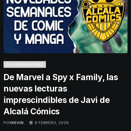
COLABORACIONES
De Marvel a Spy x Family, las
nuevas lecturas
imprescindibles de Javi de
Alcalá Cómics
POR
KEVIN
8 FEBRERO, 2026