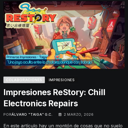
COLABORACIONES
IMPRESIONES
Impresiones ReStory: Chill
Electronics Repairs
POR
ÁLVARO "TAIGA" G.C.
2 MARZO, 2026
En este artículo hay un montón de cosas que no suelo