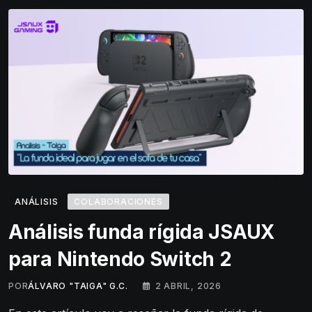
ANÁLISIS
COLABORACIONES
Análisis funda rígida JSAUX
para Nintendo Switch 2
POR
ÁLVARO "TAIGA" G.C.
2 ABRIL, 2026