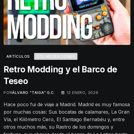
ARTÍCULOS
COLABORACIONES
Retro Modding y el Barco de
Teseo
POR
ÁLVARO "TAIGA" G.C.
12 ENERO, 2026
Hace poco fui de viaje a Madrid. Madrid es muy famosa
por muchas cosas: Sus bocatas de calamares, La Gran
Vía, el Kilómetro Cero, El Santiago Bernabéu y, entre
otros muchos más, su Rastro de los domingos y