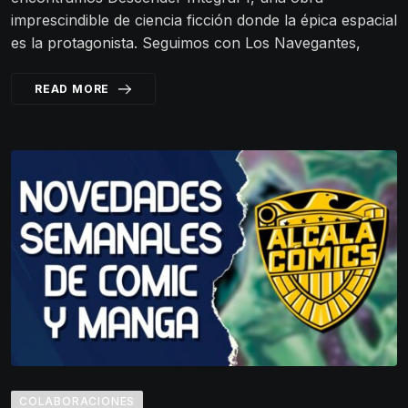
imprescindible de ciencia ficción donde la épica espacial
es la protagonista. Seguimos con Los Navegantes,
READ MORE
COLABORACIONES