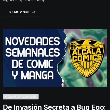
READ MORE
COLABORACIONES
De Invasión Secreta a Bug Ego: