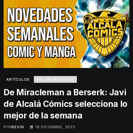
ARTÍCULOS
COLABORACIONES
De Miracleman a Berserk: Javi
de Alcalá Cómics selecciona lo
mejor de la semana
POR
KEVIN
18 DICIEMBRE, 2025