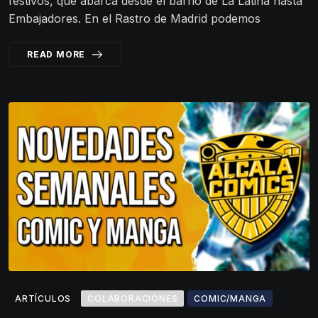
festivos, que abarca desde el barrio de La Latina hasta
Embajadores. En el Rastro de Madrid podemos
READ MORE
ARTÍCULOS
COLABORACIONES
COMIC/MANGA