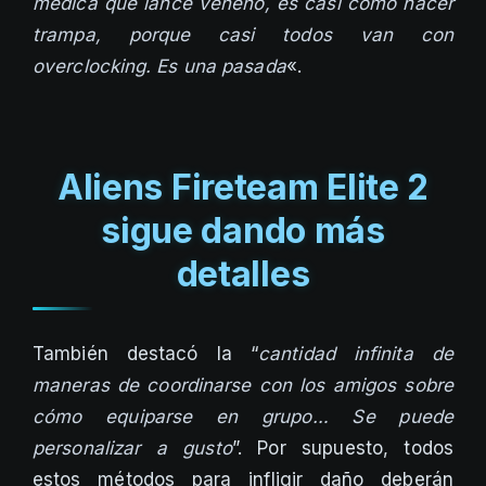
médica que lance veneno, es casi como hacer
trampa, porque casi todos van con
overclocking. Es una pasada
«.
Aliens Fireteam Elite 2
sigue dando más
detalles
También destacó la “
cantidad infinita de
maneras de coordinarse con los amigos sobre
cómo equiparse en grupo… Se puede
personalizar a gusto
”. Por supuesto, todos
estos métodos para infligir daño deberán