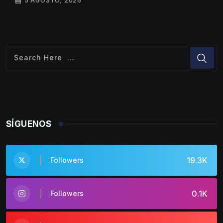
5 AGOSTO, 2026
SÍGUENOS
19.3K
Followers
0.1K
Followers