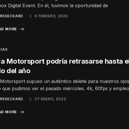
x Digital Event. En él, tuvimos la oportunidad de
RKDECKARD
6 FEBRERO, 2023
AD MORE
CIAS
a Motorsport podría retrasarse hasta el
io del año
Motorsport supuso un auténtico deleite para nuestros ojos
 que pudimos ver el pasado miércoles. 4k, 60fps y empleo
RKDECKARD
27 ENERO, 2023
AD MORE