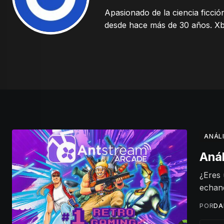
Apasionado de la ciencia ficció
desde hace más de 30 años. X
ANÁLI
Anál
¿Eres 
echan
POR
DA