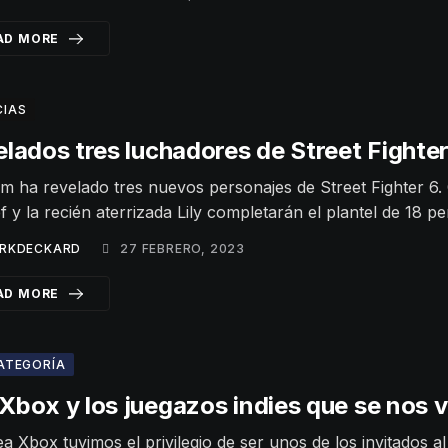
AD MORE
CIAS
lados tres luchadores de Street Fighter
 ha revelado tres nuevos personajes de Street Fighter 6
f y la recién aterrizada Lily completarán el plantel de 18 p
RKDECKARD
27 FEBRERO, 2023
AD MORE
CATEGORÍA
box y los juegazos indies que se nos 
a Xbox tuvimos el privilegio de ser unos de los invitados a