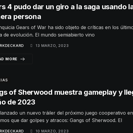
s 4 pudo dar un giro a la saga usando l
mera persona
nquicia Gears of War ha sido objeto de críticas en los últi
ta de evolución. El mundo semiabierto vino
RKDECKARD
13 MARZO, 2023
AD MORE
CIAS
gs of Sherwood muestra gameplay y lle
ño de 2023
lanzado un nuevo tráiler del próximo juego cooperativo en
mos que dar golpes y atracos: Gangs of Sherwood. El
RKDECKARD
10 MARZO, 2023