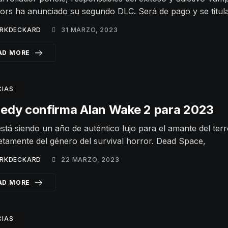
ors ha anunciado su segundo DLC. Será de pago y se titula
RKDECKARD
31 MARZO, 2023
AD MORE
CIAS
edy confirma Alan Wake 2 para 2023
stá siendo un año de auténtico lujo para el amante del ter
tamente del género del survival horror. Dead Space,
RKDECKARD
22 MARZO, 2023
AD MORE
CIAS