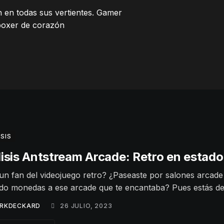
n en todas sus vertientes. Gamer
boxer de corazón
SIS
isis Antstream Arcade: Retro en estado
un fan del videojuego retro? ¿Paseaste por salones arcade
do monedas a ese arcade que te encantaba? Pues estás d
RKDECKARD
26 JULIO, 2023