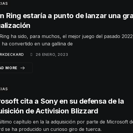
CIAS
n Ring estaría a punto de lanzar una gr
alización
Ring ha sido, para muchos, el mejor juego del pasado 2022.
 ha convertido en una gallina de
RKDECKARD
26 ENERO, 2023
AD MORE
CIAS
osoft cita a Sony en su defensa de la
isición de Activision Blizzard
último capítulo en la la adquisición por parte de Microsoft d
rd se ha producido un curioso giro de tuerca.