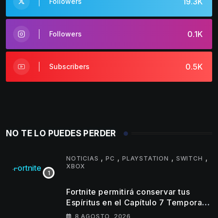
19.3K
Followers
0.1K
Followers
0.5K
Subscribers
NO TE LO PUEDES PERDER
,
,
,
,
NOTICIAS
PC
PLAYSTATION
SWITCH
XBOX
Fortnite permitirá conservar tus
Espíritus en el Capítulo 7 Temporada
4
8 AGOSTO, 2026