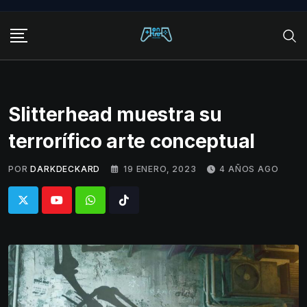
Skip
to
content
Slitterhead muestra su
terrorífico arte conceptual
POR
DARKDECKARD
19 ENERO, 2023
4 AÑOS AGO
Whatsapp
Tiktok