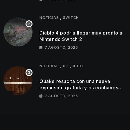
,
NOTICIAS
SWITCH
Diablo 4 podría llegar muy pronto a
Nintendo Switch 2
7 AGOSTO, 2026
,
,
NOTICIAS
PC
XBOX
Quake resucita con una nueva
expansión gratuita y os contamos
todos los detalles
7 AGOSTO, 2026