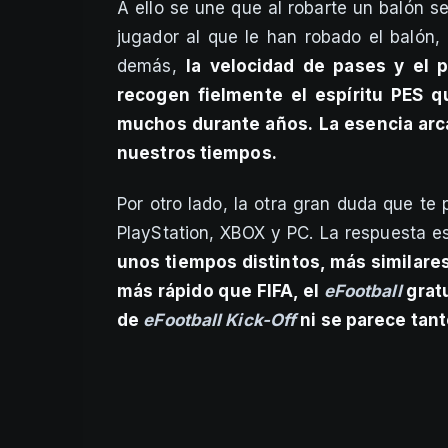
A ello se une que al robarte un balón 
jugador al que le han robado el balón,
demás,
la velocidad de pases y el p
recogen fielmente el espíritu PES 
muchos durante años.
La esencia arca
nuestros tiempos.
Por otro lado, la otra gran duda que te 
PlayStation, XBOX y PC. La respuesta 
unos tiempos distintos, más similares 
más rápido que FIFA, el
eFootball
gratu
de
eFootball Kick-Off
ni se parece tanto