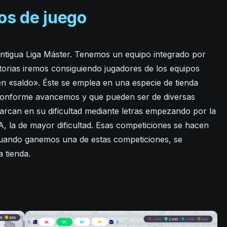
s de juego
 antigua Liga Máster. Tenemos un equipo integrado por
torias iremos consiguiendo jugadores de los equipos
n «saldo». Éste se emplea en una especie de tienda
 conforme avancemos y que pueden ser de diversas
arcan en su dificultad mediante letras empezando por la
 A, la de mayor dificultad. Esas competiciones se hacen
y cuando ganemos una de estas competiciones, se
 tienda.