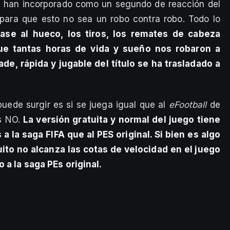
se han incorporado como un segundo de reacción del
 para que esto no sea un robo contra robo. Todo lo
ase al hueco, los tiros, los remates de cabeza
que tantas horas de vida y sueño nos robaron a
de, rápida y jugable del título se ha trasladado a
puede surgir es si se juega igual que al
eFootball
de
es NO.
La versión gratuita y normal del juego tiene
a la saga FIFA que al PES original. Si bien es algo
ito no alcanza las cotas de velocidad en el juego
 a la saga PEs original.