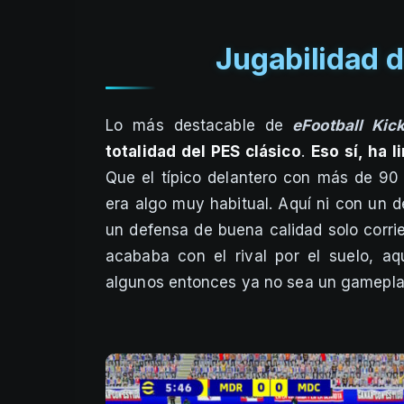
Jugabilidad d
Lo más destacable de
eFootball Kick
totalidad del PES clásico
.
Eso sí, ha 
Que el típico delantero con más de 90 
era algo muy habitual. Aquí ni con un 
un defensa de buena calidad solo corri
acababa con el rival por el suelo, a
algunos entonces ya no sea un gameplay