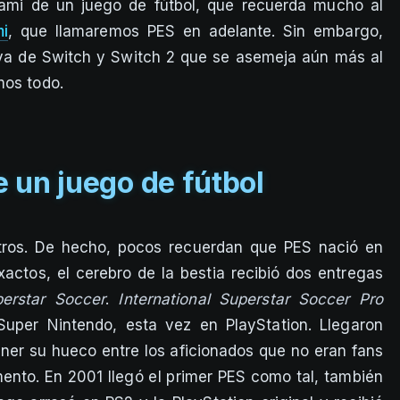
onami de un juego de fútbol, que recuerda mucho al
i
, que llamaremos PES en adelante. Sin embargo,
iva de Switch y Switch 2 que se asemeja aún más al
mos todo.
 un juego de fútbol
tros. De hecho, pocos recuerdan que PES nació en
actos, el cerebro de la bestia recibió dos entregas
perstar Soccer
.
International Superstar Soccer Pro
Super Nintendo, esta vez en PlayStation. Llegaron
ner su hueco entre los aficionados que no eran fans
mento. En 2001 llegó el primer PES como tal, también