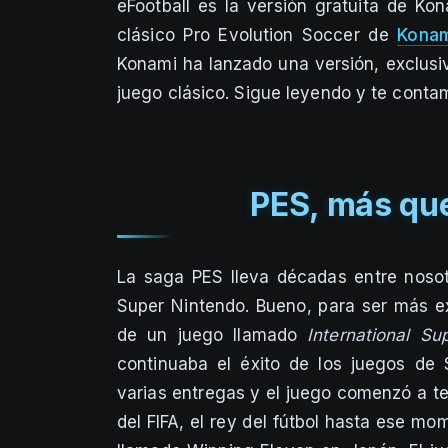
eFootball es la versión gratuita de K
clásico Pro Evolution Soccer de
Konam
Konami ha lanzado una versión, exclus
juego clásico. Sigue leyendo y te conta
PES, más que
La saga PES lleva décadas entre noso
Super Nintendo. Bueno, para ser más ex
de un juego llamado
International Su
continuaba el éxito de los juegos de 
varias entregas y el juego comenzó a te
del FIFA, el rey del fútbol hasta ese mo