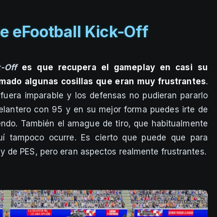
e eFootball Kick-Off
-Off
es que recupera el gameplay en casi su
limado algunas cosillas que eran muy frustrantes
.
fuera imparable y los defensas no pudieran pararlo
delantero con 95 y en su mejor forma puedes irte de
endo. También el amague de tiro, que habitualmente
quí tampoco ocurre. Es cierto que puede que para
 de PES, pero eran aspectos realmente frustrantes.