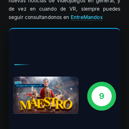
nuevas noticias de videojuegos en general, y
de vez en cuando de VR, siempre puedes
seguir consultandonos en
EntreMandos
9