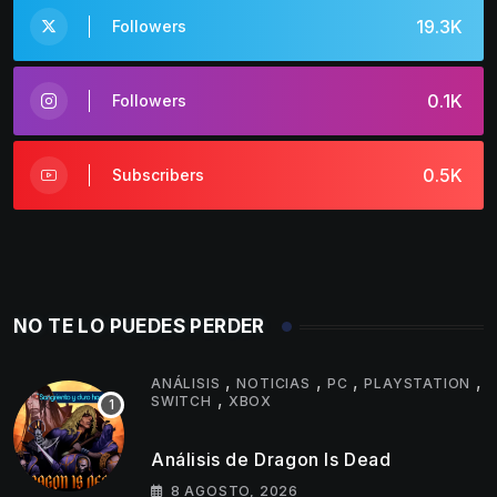
19.3K
Followers
0.1K
Followers
0.5K
Subscribers
NO TE LO PUEDES PERDER
,
,
,
,
ANÁLISIS
NOTICIAS
PC
PLAYSTATION
,
SWITCH
XBOX
Análisis de Dragon Is Dead
8 AGOSTO, 2026