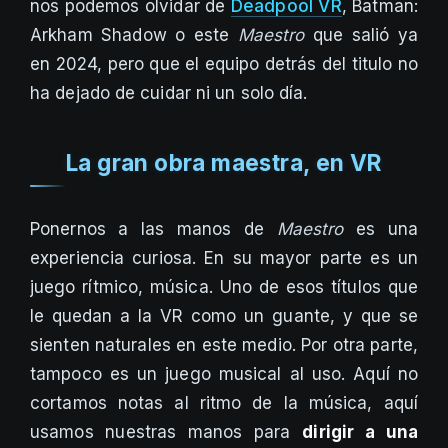
nos podemos olvidar de
Deadpool VR
, Batman:
Arkham Shadow o este
Maestro
que salió ya
en 2024, pero que el equipo detrás del titulo no
ha dejado de cuidar ni un solo día.
La gran obra maestra, en VR
Ponernos a las manos de
Maestro
es una
experiencia curiosa. En su mayor parte es un
juego rítmico, música. Uno de esos títulos que
le quedan a la VR como un guante, y que se
sienten naturales en este medio. Por otra parte,
tampoco es un juego musical al uso. Aquí no
cortamos notas al ritmo de la música, aquí
usamos nuestras manos para
dirigir a una