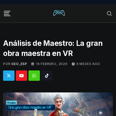
Skip
to
content
Análisis de Maestro: La gran
obra maestra en VR
POR
GEO_ESP
16 FEBRERO, 2026
6 MESES AGO
Whatsapp
Tiktok