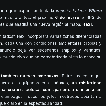
una gran expansión titulada
Imperial Palace
,
Where
o mucho antes. El próximo
6 de marzo
el RPG de
ante que añadirá una nueva región al mapa:
Hexi
.
imitados”, Hexi incorporará varias zonas diferenciadas
n
, cada una con condiciones ambientales propias y
 anuncio deja ver escenarios amplios y variados,
n mundo vivo que ha caracterizado al título desde su
también nuevas amenazas
. Entre los enemigos
guerreros equipados con cañones,
un misterioso
na criatura colosal con apariencia similar a un
relámpagos. Todos los jefes mostrados apuntan a
ue claro en la espectacularidad.