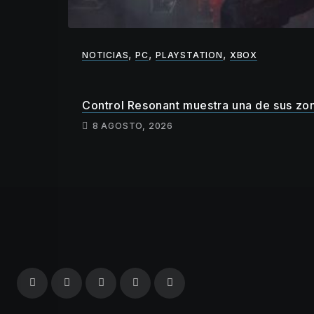
,
,
,
NOTICIAS
PC
PLAYSTATION
XBOX
Control Resonant muestra una de sus zo
8 AGOSTO, 2026