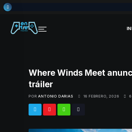
Skip
to
content
IN
Where Winds Meet anunc
tráiler
POR
ANTONIO DARIAS
16 FEBRERO, 2026
6
Whatsapp
Tiktok