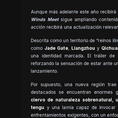
Aunque más adelante este año recibirá 
Winds Meet
sigue ampliando contenid
acción recibirá una actualización relev
Descrita como un territorio de “reinos il
como
Jade Gate
,
Liangzhou
y
Qichua
una identidad marcada. El tráiler de
reforzando la sensación de estar ante u
lanzamiento.
Por supuesto, una nueva región trae
destacados se encuentran enormes 
ciervo de naturaleza sobrenatural, u
tengu
y una lamia capaz de invocar 
enfrentamientos exigentes, con un enfoq