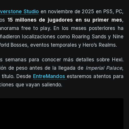
verstone Studio
en noviembre de 2025 en PS5, PC,
los
15 millones de jugadores en su primer mes
,
anorama free to play. En los meses posteriores ha
 añadieron localizaciones como Roaring Sands y Nine
rld Bosses, eventos temporales y Hero’s Realms.
as semanas para conocer más detalles sobre Hexi.
ión de peso antes de la llegada de
Imperial Palace
,
 título. Desde
EntreMandos
estaremos atentos para
ciones que vayan saliendo.