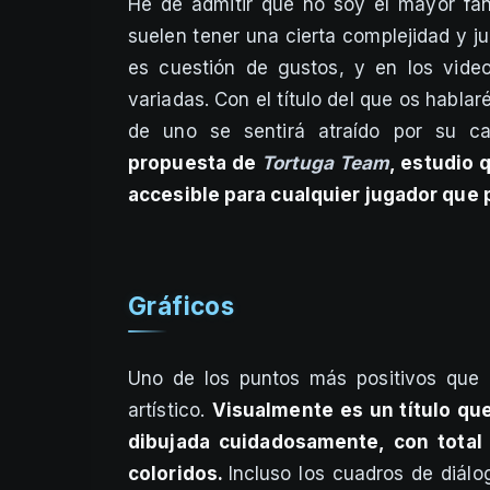
He de admitir que no soy el mayor fan
suelen tener una cierta complejidad y j
es cuestión de gustos, y en los vide
variadas. Con el título del que os habl
de uno se sentirá atraído por su car
propuesta de
Tortuga Team
, estudio 
accesible para cualquier jugador que 
Gráficos
Uno de los puntos más positivos que 
artístico.
Visualmente es un título qu
dibujada cuidadosamente, con tota
coloridos.
Incluso los cuadros de diál