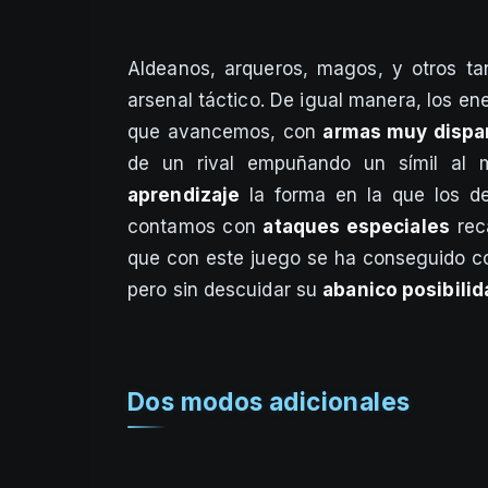
Aldeanos, arqueros, magos, y otros ta
arsenal táctico. De igual manera, los e
que avancemos, con
armas muy dispa
de un rival empuñando un símil al m
aprendizaje
la forma en la que los d
contamos con
ataques especiales
reca
que con este juego se ha conseguido co
pero sin descuidar su
abanico posibili
Dos modos adicionales