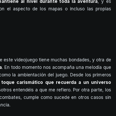
mantiene al nivel durante toda la aventura
, y es
con el aspecto de los mapas o incluso las propias
que este videojuego tiene muchas bondades, y otra de
a
. En todo momento nos acompaña una melodía que
 como la ambientación del juego. Desde los primeros
e toque carismático que recuerda a un universo
tros entendéis a que me refiero. Por otra parte, los
s combates, cumple como sucede en otros casos sin
ncia.