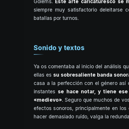
Gólems.
Este arte caricaturesco se 
siempre muy satisfactorio deleitarse 
batallas por turnos.
Sonido y textos
Ya os comentaba al inicio del análisis 
ellas es
su sobresaliente banda sonor
casa a la perfección con el género así
instantes
se hace notar, y tiene es
«medievo»
. Seguro que muchos de voso
efectos sonoros, principalmente en lo
hacer demasiado ruído, valga la redunda