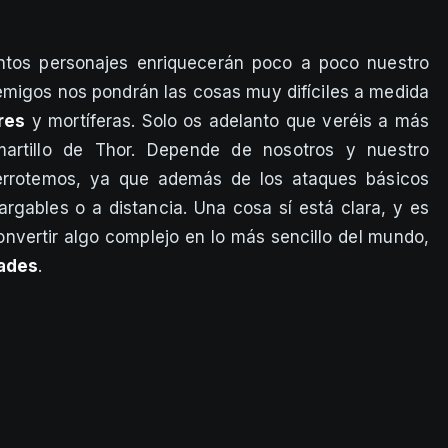
ntos personajes enriquecerán poco a poco nuestro
nemigos nos pondrán las cosas muy difíciles a medida
res
y mortíferas. Solo os adelanto que veréis a más
artillo de Thor. Depende de nosotros y nuestro
errotemos, ya que además de los ataques básicos
rgables o a distancia. Una cosa sí está clara, y es
nvertir algo complejo en lo más sencillo del mundo,
dades
.