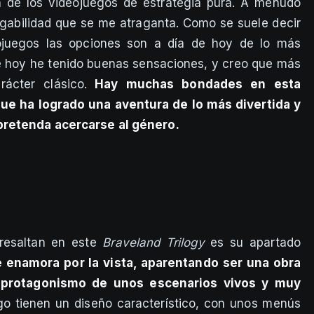
 de los videojuegos de estrategia pura. A menudo
ugabilidad que se me atraganta. Como se suele decir
ojuegos las opciones son a día de hoy de lo más
aré hoy he tenido buenas sensaciones, y creo que más
ácter clásico.
Hay muchas bondades en esta
que ha logrado una aventura de lo más divertida y
pretenda acercarse al género.
resaltan en este
Braveland Trilogy
es su apartado
e enamora por la vista, aparentando ser una obra
l protagonismo de unos escenarios vivos y muy
ogo tienen un diseño característico, con unos menús