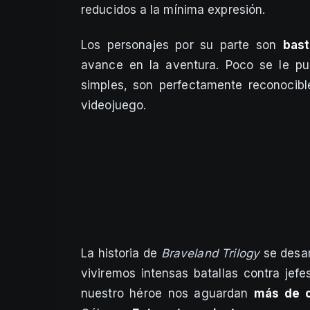
reducidos a la mínima expresión.
Los personajes por su parte son
bast
avance en la aventura. Poco se le p
simples, son perfectamente reconocible
videojuego.
La historia de
Braveland Trilogy
se desar
viviremos intensas batallas contra jef
nuestro héroe nos aguardan
más de c