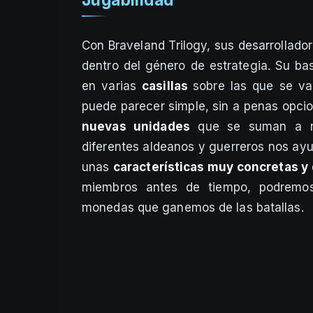
Con Braveland Trilogy, sus desarrollad
dentro del género de estrategia. Su ba
en varias
casillas
sobre las que se van
puede parecer simple, sin a penas opcio
nuevas unidades
que se suman a nue
diferentes aldeanos y guerreros nos ay
unas
características muy concretas y
miembros antes de tiempo, podremos
monedas que ganemos de las batallas.