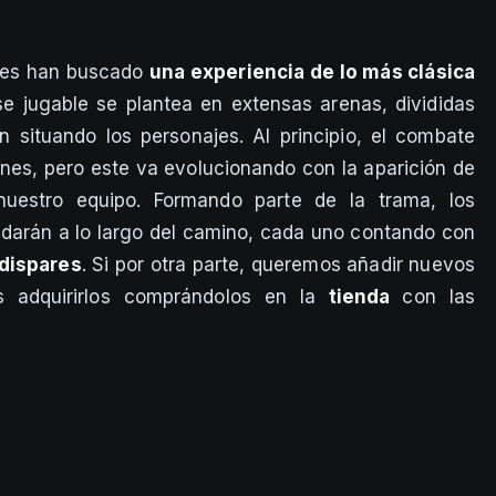
ores han buscado
una experiencia de lo más clásica
se jugable se plantea en extensas arenas, divididas
 situando los personajes. Al principio, el combate
nes, pero este va evolucionando con la aparición de
stro equipo. Formando parte de la trama, los
udarán a lo largo del camino, cada uno contando con
 dispares
. Si por otra parte, queremos añadir nuevos
 adquirirlos comprándolos en la
tienda
con las