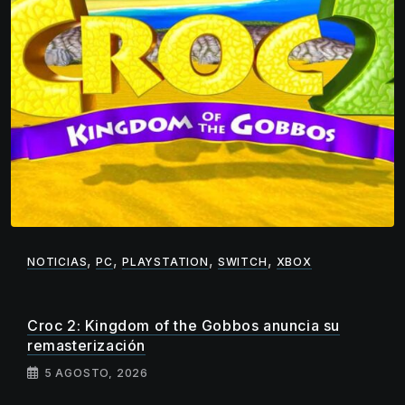
,
,
,
,
NOTICIAS
PC
PLAYSTATION
SWITCH
XBOX
Croc 2: Kingdom of the Gobbos anuncia su
remasterización
5 AGOSTO, 2026