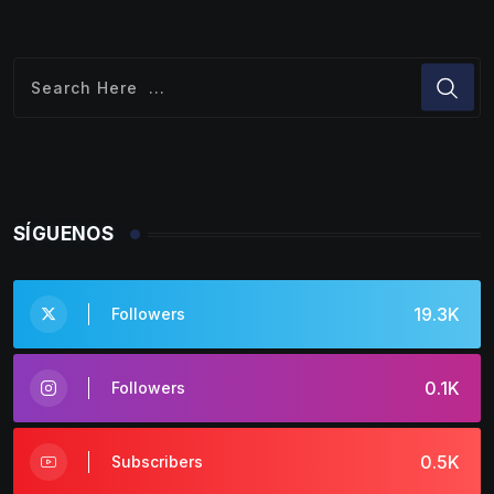
SÍGUENOS
19.3K
Followers
0.1K
Followers
0.5K
Subscribers