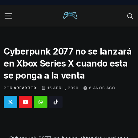
Skip
to
content
Cyberpunk 2077 no se lanzará
en Xbox Series X cuando esta
se ponga a la venta
POR
AREAXBOX
15 ABRIL, 2020
6 AÑOS AGO
Whatsapp
Tiktok