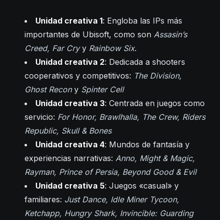
Unidad creativa 1
: Engloba las IPs más
importantes de Ubisoft, como son
Assasin’s
Creed, Far Cry
y
Rainbow Six
.
Unidad creativa 2
: Dedicada a shooters
cooperativos y competitivos:
The Division,
Ghost Recon
y
Spinter Cell
Unidad creativa 3
: Centrada en juegos como
servicio:
For Honor, Brawlhalla, The Crew, Riders
Republic, Skull & Bones
Unidad creativa 4
: Mundos de fantasía y
experiencias narrativas:
Anno, Might & Magic,
Rayman, Prince of Persia, Beyond Good & Evil
Unidad creativa 5
: Juegos «casual» y
familiares:
Just Dance, Idle Miner Tycoon,
Ketchapp, Hungry Shark, Invincible: Guarding