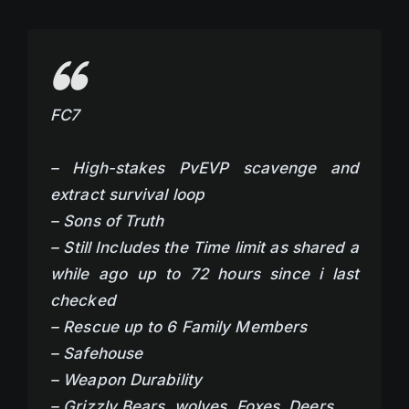
FC7
– High-stakes PvEVP scavenge and
extract survival loop
– Sons of Truth
– Still Includes the Time limit as shared a
while ago up to 72 hours since i last
checked
– Rescue up to 6 Family Members
– Safehouse
– Weapon Durability
– Grizzly Bears, wolves, Foxes, Deers