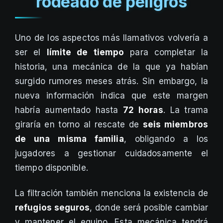
rodeado de peligros
Uno de los aspectos más llamativos volvería a
ser el
límite de tiempo
para completar la
historia, una mecánica de la que ya habían
surgido rumores meses atrás. Sin embargo, la
nueva información indica que este margen
habría aumentado hasta
72 horas
. La trama
giraría en torno al rescate de
seis miembros
de una misma familia
, obligando a los
jugadores a gestionar cuidadosamente el
tiempo disponible.
La filtración también menciona la existencia de
refugios seguros
, donde será posible cambiar
y mantener el equipo. Esta mecánica tendrá