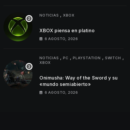
llegarán
,
NOTICIAS
XBOX
XBOX piensa en platino
6 AGOSTO, 2026
,
,
,
,
NOTICIAS
PC
PLAYSTATION
SWITCH
XBOX
Onimusha: Way of the Sword y su
«mundo semiabierto»
6 AGOSTO, 2026