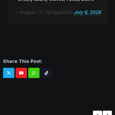
— Rogue I Tx (@AgaiinTx)
July 6, 2026
Share This Post:
Whatsapp
Tiktok