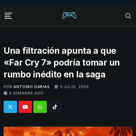
Skip
to
content
Una filtración apunta a que
«Far Cry 7» podría tomar un
rumbo inédito en la saga
POR
ANTONIO DARIAS
9 JULIO, 2026
4 SEMANAS AGO
Whatsapp
Tiktok