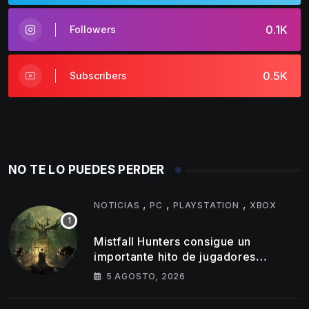
0.1K
Followers
0.5K
Subscribers
NO TE LO PUEDES PERDER
,
,
,
NOTICIAS
PC
PLAYSTATION
XBOX
Mistfall Hunters consigue un
importante hito de jugadores
simultáneos
5 AGOSTO, 2026