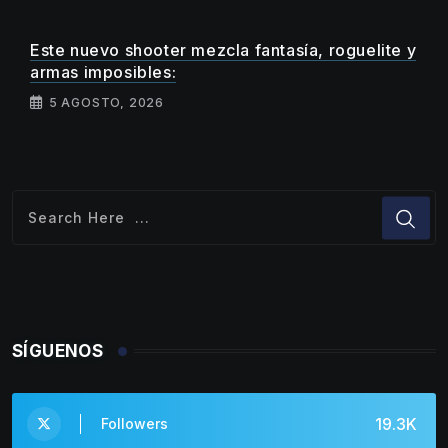
Este nuevo shooter mezcla fantasía, roguelite y
armas imposibles:
5 AGOSTO, 2026
SÍGUENOS
19.3K
Followers