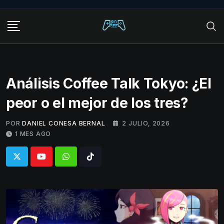
Skip
to
content
Análisis Coffee Talk Tokyo: ¿El
peor o el mejor de los tres?
POR
DANIEL CONESA BERNAL
2 JULIO, 2026
1 MES AGO
Whatsapp
Tiktok