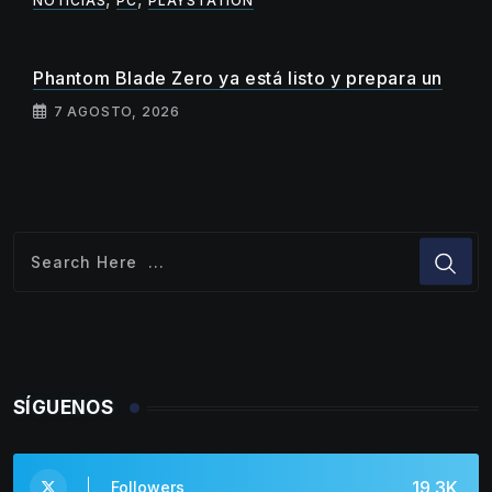
NOTICIAS
PC
PLAYSTATION
Phantom Blade Zero ya está listo y prepara un
7 AGOSTO, 2026
SÍGUENOS
19.3K
Followers