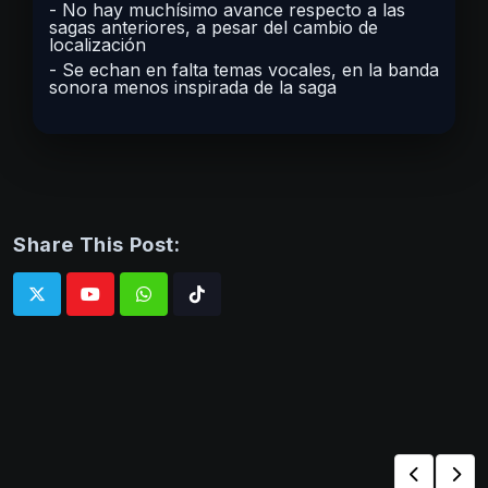
No hay muchísimo avance respecto a las
sagas anteriores, a pesar del cambio de
localización
Se echan en falta temas vocales, en la banda
sonora menos inspirada de la saga
Share This Post:
Whatsapp
Tiktok