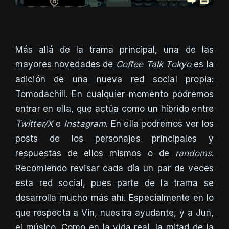
Más allá de la trama principal, una de las
mayores novedades de
Coffee Talk Tokyo
es la
adición de una nueva red social propia:
Tomodachill. En cualquier momento podremos
entrar en ella, que actúa como un híbrido entre
Twitter/X
e
Instagram
. En ella podremos ver los
posts de los personajes principales y
respuestas de ellos mismos o de
randoms
.
Recomiendo revisar cada día un par de veces
esta red social, pues parte de la trama se
desarrolla mucho más ahí. Especialmente en lo
que respecta a Vin, nuestra ayudante, y a Jun,
el músico. Como en la vida real, la mitad de la