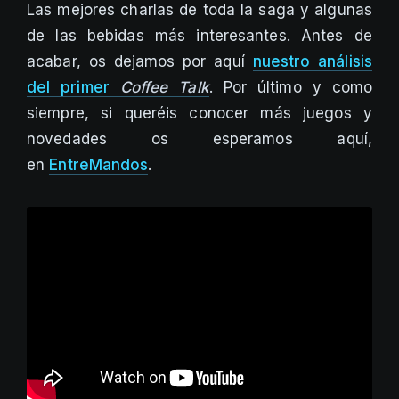
Las mejores charlas de toda la saga y algunas
de las bebidas más interesantes. Antes de
acabar, os dejamos por aquí
nuestro análisis
del primer
Coffee Talk
. Por último y como
siempre, si queréis conocer más juegos y
novedades os esperamos aquí,
en
EntreMandos
.