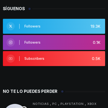
SÍGUENOS
19.3K
Followers
0.1K
Followers
0.5K
Subscribers
NO TE LO PUEDES PERDER
,
,
,
NOTICIAS
PC
PLAYSTATION
XBOX