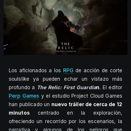
Los aficionados a los
RPG
de acción de corte
soulslike ya pueden echar un vistazo más
profundo a
The Relic: First Guardia
n
. El editor
Perp Games
y el estudio Project Cloud Games
han publicado un
nuevo tráiler de cerca de 12
minutos
centrado en la exploración,
ofreciendo un recorrido por los escenarios, la
narrativa y algunos de los peligros que