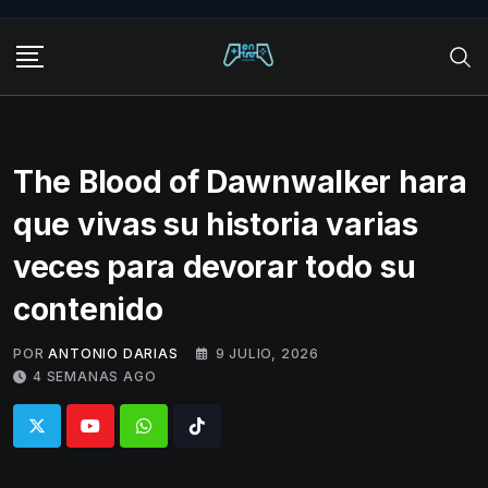
Skip
to
content
The Blood of Dawnwalker hara
que vivas su historia varias
veces para devorar todo su
contenido
POR
ANTONIO DARIAS
9 JULIO, 2026
4 SEMANAS AGO
Whatsapp
Tiktok