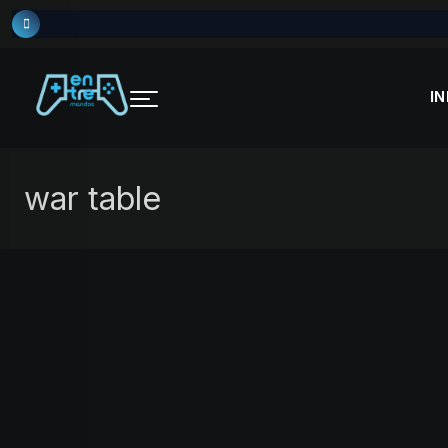
Skip
to
content
IN
war table