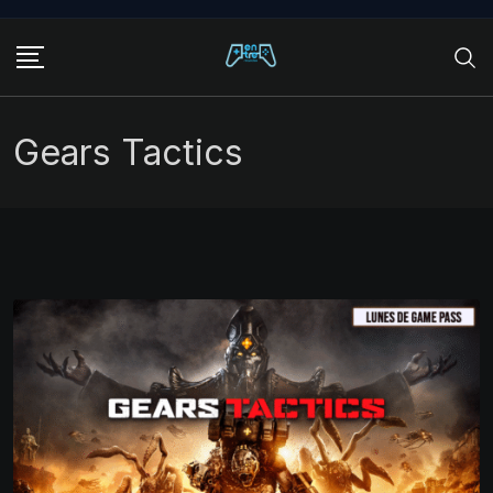
Skip
to
content
Gears Tactics