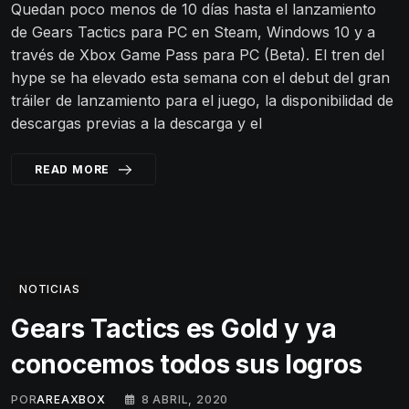
Quedan poco menos de 10 días hasta el lanzamiento
de Gears Tactics para PC en Steam, Windows 10 y a
través de Xbox Game Pass para PC (Beta). El tren del
hype se ha elevado esta semana con el debut del gran
tráiler de lanzamiento para el juego, la disponibilidad de
descargas previas a la descarga y el
READ MORE
NOTICIAS
Gears Tactics es Gold y ya
conocemos todos sus logros
POR
AREAXBOX
8 ABRIL, 2020