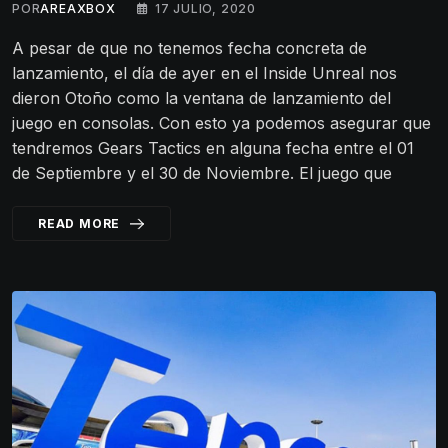
POR
AREAXBOX
17 JULIO, 2020
A pesar de que no tenemos fecha concreta de
lanzamiento, el día de ayer en el Inside Unreal nos
dieron Otoño como la ventana de lanzamiento del
juego en consolas. Con esto ya podemos asegurar que
tendremos Gears Tactics en alguna fecha entre el 01
de Septiembre y el 30 de Noviembre. El juego que
READ MORE