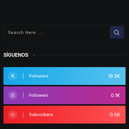
SÍGUENOS
19.3K
Followers
0.1K
Followers
0.5K
Subscribers