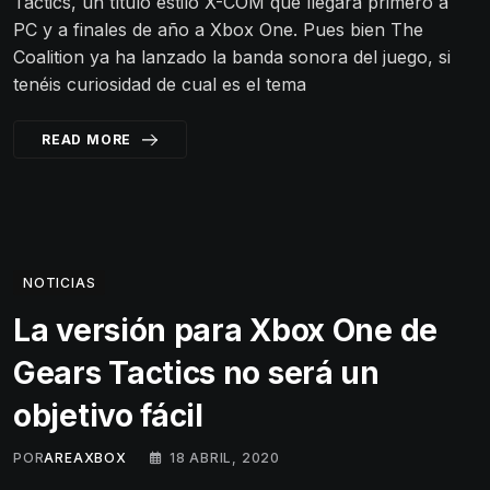
Tactics, un título estilo X-COM que llegará primero a
PC y a finales de año a Xbox One. Pues bien The
Coalition ya ha lanzado la banda sonora del juego, si
tenéis curiosidad de cual es el tema
READ MORE
NOTICIAS
La versión para Xbox One de
Gears Tactics no será un
objetivo fácil
POR
AREAXBOX
18 ABRIL, 2020