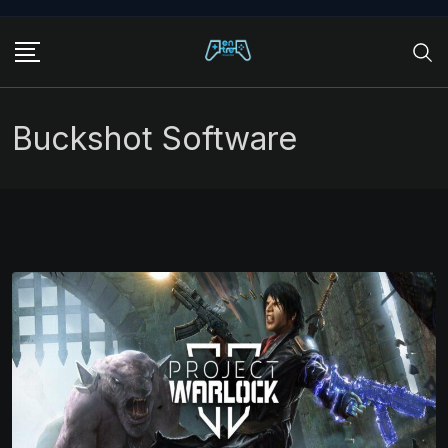
Skip
to
content
Buckshot Software