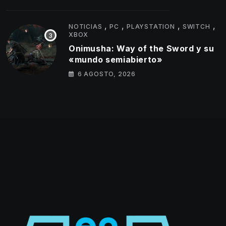
,
,
,
,
NOTICIAS
PC
PLAYSTATION
SWITCH
XBOX
Onimusha: Way of the Sword y su
«mundo semiabierto»
6 AGOSTO, 2026