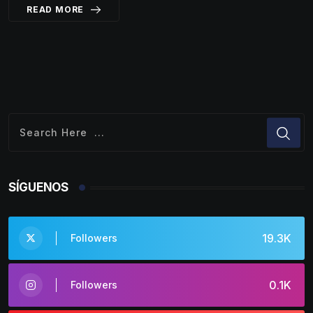
READ MORE
SÍGUENOS
19.3K
Followers
0.1K
Followers