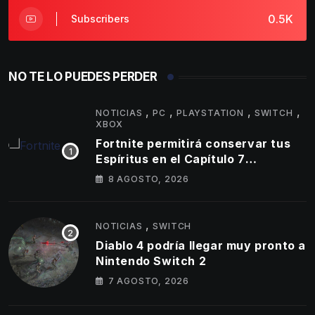
0.5K
Subscribers
NO TE LO PUEDES PERDER
,
,
,
,
NOTICIAS
PC
PLAYSTATION
SWITCH
XBOX
Fortnite permitirá conservar tus
Espíritus en el Capítulo 7
Temporada 4
8 AGOSTO, 2026
,
NOTICIAS
SWITCH
Diablo 4 podría llegar muy pronto a
Nintendo Switch 2
7 AGOSTO, 2026