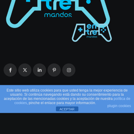
Este sitio web utiliza cookies para que usted tenga la mejor experiencia de
usuario. Si continúa navegando está dando su consentimiento para la
aceptación de las mencionadas cookies y la aceptación de nuestra
política de
cookies
, pinche el enlace para mayor información.
plugin cookies
ACEPTAR
© 2026 EntreMandos. Todos los derechos
reservados.