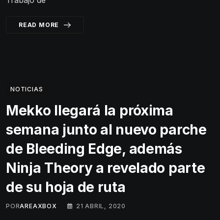
Trabajo de
READ MORE
NOTICIAS
Mekko llegará la próxima
semana junto al nuevo parche
de Bleeding Edge, además
Ninja Theory a revelado parte
de su hoja de ruta
POR
AREAXBOX
21 ABRIL, 2020