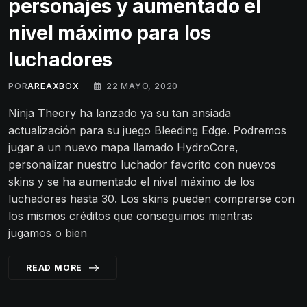
personajes y aumentado el
nivel máximo para los
luchadores
POR
AREAXBOX
22 MAYO, 2020
Ninja Theory ha lanzado ya su tan ansiada
actualización para su juego Bleeding Edge. Podremos
jugar a un nuevo mapa llamado HydroCore,
personalizar nuestro luchador favorito con nuevos
skins y se ha aumentado el nivel máximo de los
luchadores hasta 30. Los skins pueden comprarse con
los mismos créditos que conseguimos mientras
jugamos o bien
READ MORE