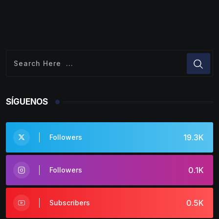
SÍGUENOS
19.3K
Followers
0.1K
Followers
0.5K
Subscribers