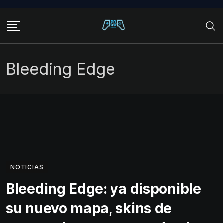
Skip
to
content
Bleeding Edge
NOTICIAS
Bleeding Edge: ya disponible
su nuevo mapa, skins de