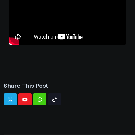
Share This Post:
Whatsapp
Tiktok