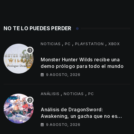
NO TE LO PUEDES PERDER
,
,
,
NOTICIAS
PC
PLAYSTATION
XBOX
Monster Hunter Wilds recibe una
demo prólogo para todo el mundo
9 AGOSTO, 2026
,
,
ANÁLISIS
NOTICIAS
PC
Análisis de DragonSword:
Awakening, un gacha que no es
gacha
9 AGOSTO, 2026