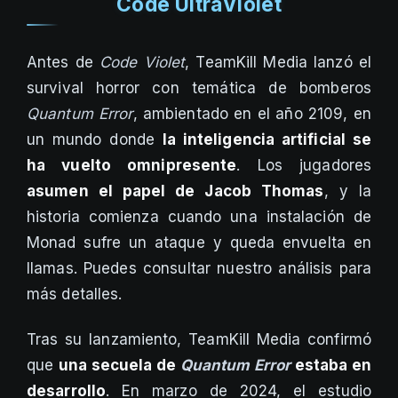
Code UltraViolet
Antes de
Code Violet
, TeamKill Media lanzó el
survival horror con temática de bomberos
Quantum Error
, ambientado en el año 2109, en
un mundo donde
la inteligencia artificial se
ha vuelto omnipresente
. Los jugadores
asumen el papel de Jacob Thomas
, y la
historia comienza cuando una instalación de
Monad sufre un ataque y queda envuelta en
llamas. Puedes consultar nuestro análisis para
más detalles.
Tras su lanzamiento, TeamKill Media confirmó
que
una secuela de
Quantum Error
estaba en
desarrollo
. En marzo de 2024, el estudio