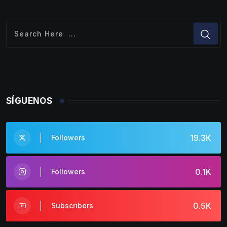
SÍGUENOS
19.3K
Followers
0.1K
Followers
0.5K
Subscribers