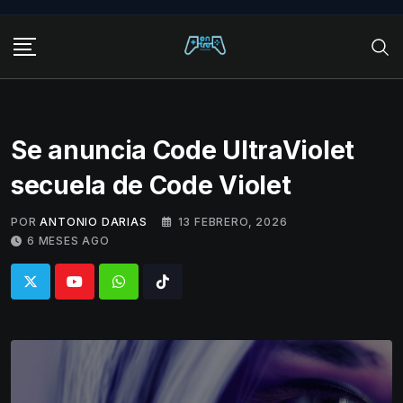
Skip
to
content
Se anuncia Code UltraViolet
secuela de Code Violet
POR
ANTONIO DARIAS
13 FEBRERO, 2026
6 MESES AGO
Whatsapp
Tiktok