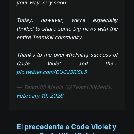
your way very soon.
Today, however, we’re especially
thrilled to share some big news with the
entire TeamKill community.
Thanks to the overwhelming success of
Code Violet and the…
pic.twitter.com/CUCJ3RiSL5
— TeamKill Media (@TeamKillMedia)
February 10, 2026
El precedente a Code Violet y