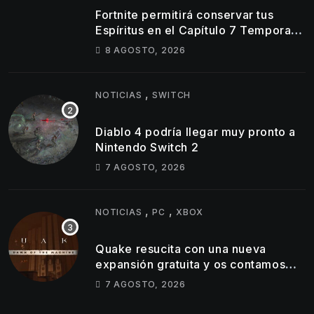
Fortnite permitirá conservar tus
Espíritus en el Capítulo 7 Temporada
4
8 AGOSTO, 2026
,
NOTICIAS
SWITCH
Diablo 4 podría llegar muy pronto a
Nintendo Switch 2
7 AGOSTO, 2026
,
,
NOTICIAS
PC
XBOX
Quake resucita con una nueva
expansión gratuita y os contamos
todos los detalles
7 AGOSTO, 2026