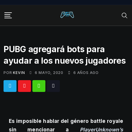
Skip
to
content
PUBG agregará bots para
ayudar a los nuevos jugadores
POR
KEVIN
6 MAYO, 2020
6 AÑOS AGO
Whatsapp
Tiktok
Es imposible hablar del género battle royale
sin mencionar a
PlayerUnknown’s