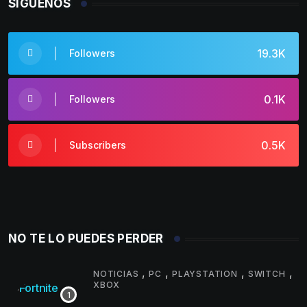
SÍGUENOS
19.3K
Followers
0.1K
Followers
0.5K
Subscribers
NO TE LO PUEDES PERDER
,
,
,
,
NOTICIAS
PC
PLAYSTATION
SWITCH
XBOX